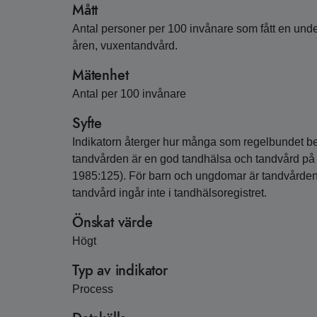
Mått
Antal personer per 100 invånare som fått en unde
åren, vuxentandvård.
Mätenhet
Antal per 100 invånare
Syfte
Indikatorn återger hur många som regelbundet be
tandvården är en god tandhälsa och tandvård på l
1985:125). För barn och ungdomar är tandvården a
tandvård ingår inte i tandhälsoregistret.
Önskat värde
Högt
Typ av indikator
Process