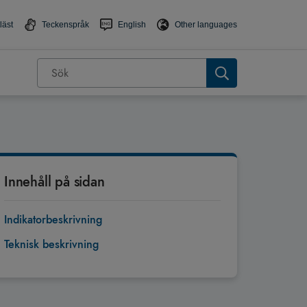
läst
Teckenspråk
English
Other languages
Innehåll på sidan
Indikatorbeskrivning
Teknisk beskrivning
Tillbaka till toppen