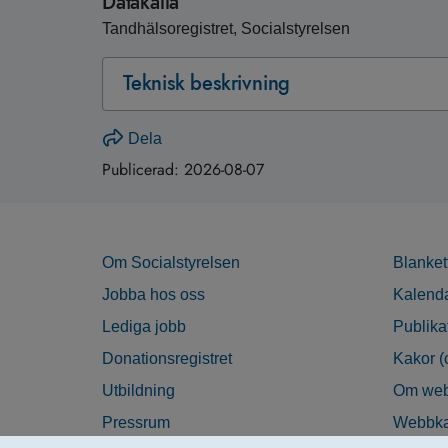
Datakälla
Tandhälsoregistret, Socialstyrelsen
Teknisk beskrivning
Dela
Publicerad:
2026-08-07
Om Socialstyrelsen
Blanket
Jobba hos oss
Kalend
Lediga jobb
Publika
Donationsregistret
Kakor (
Utbildning
Om web
Pressrum
Webbka