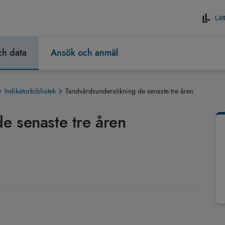
Lätt
och data
Ansök och anmäl
Indikatorbibliotek
Tandvårdsundersökning de senaste tre åren
e senaste tre åren