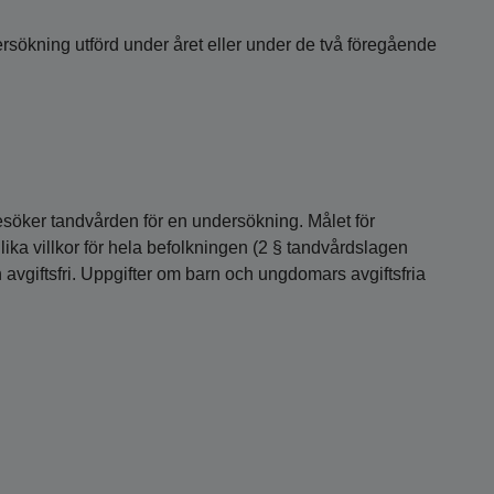
rsökning utförd under året eller under de två föregående
söker tandvården för en undersökning. Målet för
ika villkor för hela befolkningen (2 § tandvårdslagen
vgiftsfri. Uppgifter om barn och ungdomars avgiftsfria