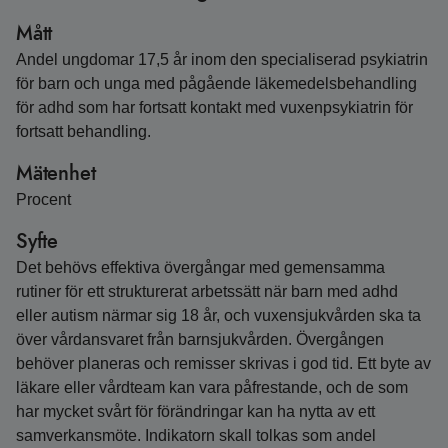
Mått
Andel ungdomar 17,5 år inom den specialiserad psykiatrin
för barn och unga med pågående läkemedelsbehandling
för adhd som har fortsatt kontakt med vuxenpsykiatrin för
fortsatt behandling.
Mätenhet
Procent
Syfte
Det behövs effektiva övergångar med gemensamma
rutiner för ett strukturerat arbetssätt när barn med adhd
eller autism närmar sig 18 år, och vuxensjukvården ska ta
över vårdansvaret från barnsjukvården. Övergången
behöver planeras och remisser skrivas i god tid. Ett byte av
läkare eller vårdteam kan vara påfrestande, och de som
har mycket svårt för förändringar kan ha nytta av ett
samverkansmöte. Indikatorn skall tolkas som andel