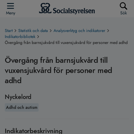
Meny
Sök
Start
Statistik och data
Analysverktyg och indikatorer
Indikatorbibliotek
Övergång från barnsjukvård till vuxensjukvård för personer med adhd
Övergång från barnsjukvård till
vuxensjukvård för personer med
adhd
Nyckelord
Adhd och autism
Indikatorbeskrivning