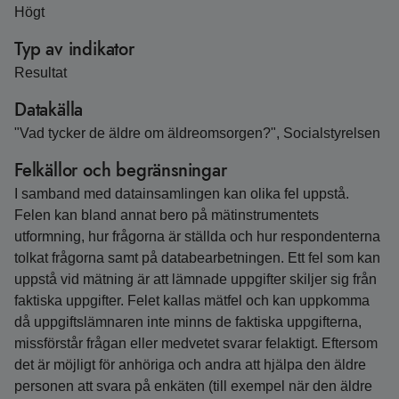
Högt
Typ av indikator
Resultat
Datakälla
"Vad tycker de äldre om äldreomsorgen?", Socialstyrelsen
Felkällor och begränsningar
I samband med datainsamlingen kan olika fel uppstå.
Felen kan bland annat bero på mätinstrumentets
utformning, hur frågorna är ställda och hur respondenterna
tolkat frågorna samt på databearbetningen. Ett fel som kan
uppstå vid mätning är att lämnade uppgifter skiljer sig från
faktiska uppgifter. Felet kallas mätfel och kan uppkomma
då uppgiftslämnaren inte minns de faktiska uppgifterna,
missförstår frågan eller medvetet svarar felaktigt. Eftersom
det är möjligt för anhöriga och andra att hjälpa den äldre
personen att svara på enkäten (till exempel när den äldre