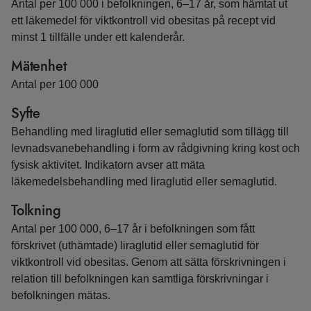
Antal per 100 000 i befolkningen, 6–17 år, som hämtat ut
ett läkemedel för viktkontroll vid obesitas på recept vid
minst 1 tillfälle under ett kalenderår.
Mätenhet
Antal per 100 000
Syfte
Behandling med liraglutid eller semaglutid som tillägg till
levnadsvanebehandling i form av rådgivning kring kost och
fysisk aktivitet. Indikatorn avser att mäta
läkemedelsbehandling med liraglutid eller semaglutid.
Tolkning
Antal per 100 000, 6–17 år i befolkningen som fått
förskrivet (uthämtade) liraglutid eller semaglutid för
viktkontroll vid obesitas. Genom att sätta förskrivningen i
relation till befolkningen kan samtliga förskrivningar i
befolkningen mätas.