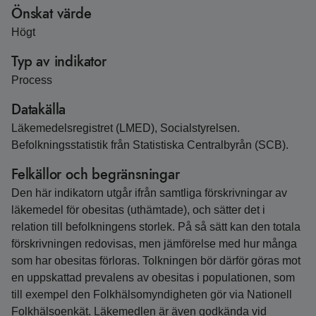
Önskat värde
Högt
Typ av indikator
Process
Datakälla
Läkemedelsregistret (LMED), Socialstyrelsen.
Befolkningsstatistik från Statistiska Centralbyrån (SCB).
Felkällor och begränsningar
Den här indikatorn utgår ifrån samtliga förskrivningar av
läkemedel för obesitas (uthämtade), och sätter det i
relation till befolkningens storlek. På så sätt kan den totala
förskrivningen redovisas, men jämförelse med hur många
som har obesitas förloras. Tolkningen bör därför göras mot
en uppskattad prevalens av obesitas i populationen, som
till exempel den Folkhälsomyndigheten gör via Nationell
Folkhälsoenkät. Läkemedlen är även godkända vid