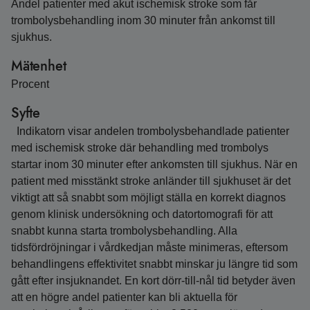
Andel patienter med akut ischemisk stroke som får
trombolysbehandling inom 30 minuter från ankomst till
sjukhus.
Mätenhet
Procent
Syfte
Indikatorn visar andelen trombolysbehandlade patienter
med ischemisk stroke där behandling med trombolys
startar inom 30 minuter efter ankomsten till sjukhus. När en
patient med misstänkt stroke anländer till sjukhuset är det
viktigt att så snabbt som möjligt ställa en korrekt diagnos
genom klinisk undersökning och datortomografi för att
snabbt kunna starta trombolysbehandling. Alla
tidsfördröjningar i vårdkedjan måste minimeras, eftersom
behandlingens effektivitet snabbt minskar ju längre tid som
gått efter insjuknandet. En kort dörr-till-nål tid betyder även
att en högre andel patienter kan bli aktuella för