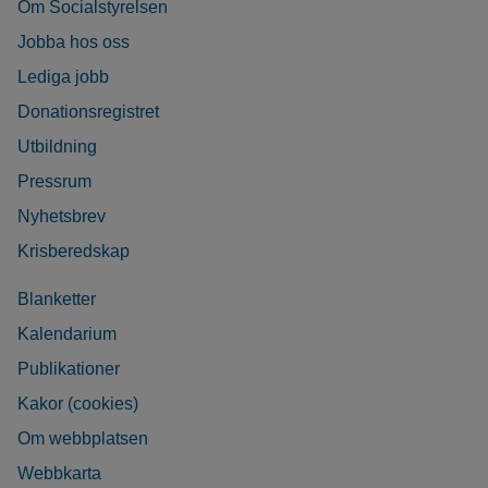
Om Socialstyrelsen
Jobba hos oss
Lediga jobb
Donationsregistret
Utbildning
Pressrum
Nyhetsbrev
Krisberedskap
Blanketter
Kalendarium
Publikationer
Kakor (cookies)
Om webbplatsen
Webbkarta