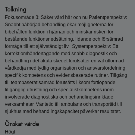
Tolkning
Fokusområde 3: Säker vård här och nu Patientperspektiv:
Snabbt påbörjad behandling ökar möjligheterna för
bibehållen funktion i hjärnan och minskar risken för
bestående funktionsnedsättning, lidande och försämrad
förmåga till ett självständigt liv. Systemperspektiv: Ett
korrekt omhändertagande med snabb diagnostik och
behandling i det akuta skedet förutsätter en väl utformad
vårdkedja med tydlig organisation och ansvarsfördelning,
specifik kompetens och evidensbaserade rutiner. Tillgång
till teambaserat samråd förutsätts liksom fortlöpande
tillgänglig utrustning och specialistkompetens inom
involverade diagnostiska och behandlingsinriktade
verksamheter. Väntetid till ambulans och transporttid till
sjukhus med behandlingskapacitet påverkar resultatet.
Önskat värde
Högt