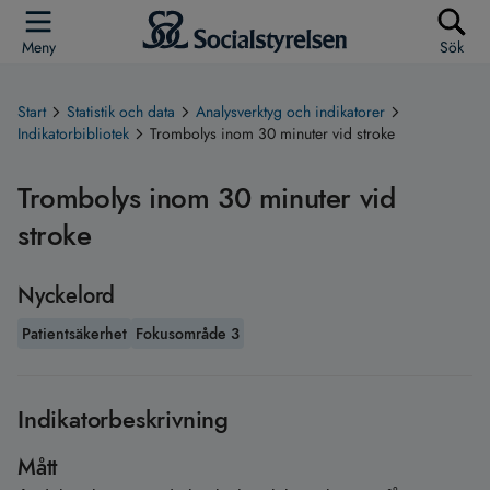
Meny
Sök
Start
Statistik och data
Analysverktyg och indikatorer
Indikatorbibliotek
Trombolys inom 30 minuter vid stroke
Trombolys inom 30 minuter vid
stroke
Nyckelord
Patientsäkerhet
Fokusområde 3
Indikatorbeskrivning
Mått