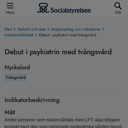
Meny
Sök
Start
Statistik och data
Analysverktyg och indikatorer
Indikatorbibliotek
Debut i psykiatrin med tvångsvård
Debut i psykiatrin med tvångsvård
Nyckelord
Tvångsvård
Indikatorbeskrivning
Mått
Andel personer som slutenvårdats med LPT utan tidigare
kontakt med den specialiserade psykiatriska vården bland