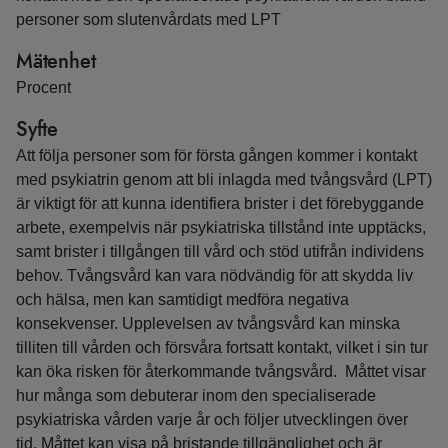
personer som slutenvårdats med LPT
Mätenhet
Procent
Syfte
Att följa personer som för första gången kommer i kontakt
med psykiatrin genom att bli inlagda med tvångsvård (LPT)
är viktigt för att kunna identifiera brister i det förebyggande
arbete, exempelvis när psykiatriska tillstånd inte upptäcks,
samt brister i tillgången till vård och stöd utifrån individens
behov. Tvångsvård kan vara nödvändig för att skydda liv
och hälsa, men kan samtidigt medföra negativa
konsekvenser. Upplevelsen av tvångsvård kan minska
tilliten till vården och försvåra fortsatt kontakt, vilket i sin tur
kan öka risken för återkommande tvångsvård. Måttet visar
hur många som debuterar inom den specialiserade
psykiatriska vården varje år och följer utvecklingen över
tid. Måttet kan visa på bristande tillgänglighet och är