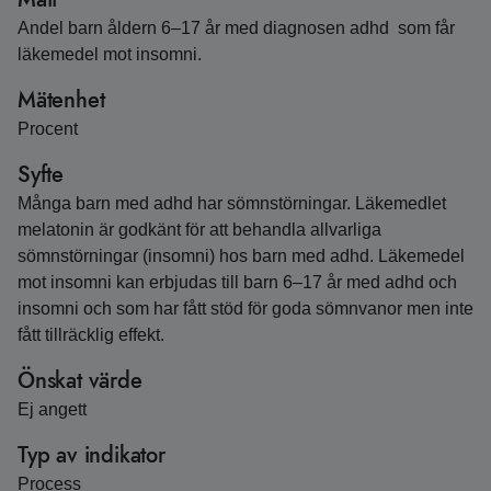
Andel barn åldern 6–17 år med diagnosen adhd som får
läkemedel mot insomni.
Mätenhet
Procent
Syfte
Många barn med adhd har sömnstörningar. Läkemedlet
melatonin är godkänt för att behandla allvarliga
sömnstörningar (insomni) hos barn med adhd. Läkemedel
mot insomni kan erbjudas till barn 6–17 år med adhd och
insomni och som har fått stöd för goda sömnvanor men inte
fått tillräcklig effekt.
Önskat värde
Ej angett
Typ av indikator
Process