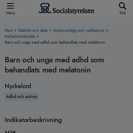
Meny
Sök
Start
Statistik och data
Analysverktyg och indikatorer
Indikatorbibliotek
Barn och unga med adhd som behandlats med melatonin
Barn och unga med adhd som
behandlats med melatonin
Nyckelord
Adhd och autism
Indikatorbeskrivning
Mått