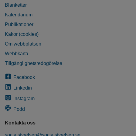
Blanketter
Kalendarium
Publikationer
Kakor (cookies)
Om webbplatsen
Webbkarta
Tillgänglighetsredogörelse
Facebook
Linkedin
Instagram
Podd
Kontakta oss
socialstyrelsen@socialstyrelsen.se