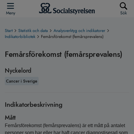
Meny
Sök
Start
Statistik och data
Analysverktyg och indikatorer
Indikatorbibliotek
Femårsförekomst (femårsprevalens)
Femårsförekomst (femårsprevalens)
Nyckelord
Cancer i Sverige
Indikatorbeskrivning
Mått
Femårsförekomst (femårsprevalens) är ett mått på antalet
personer som har eller har haft cancer diagnostiserad som