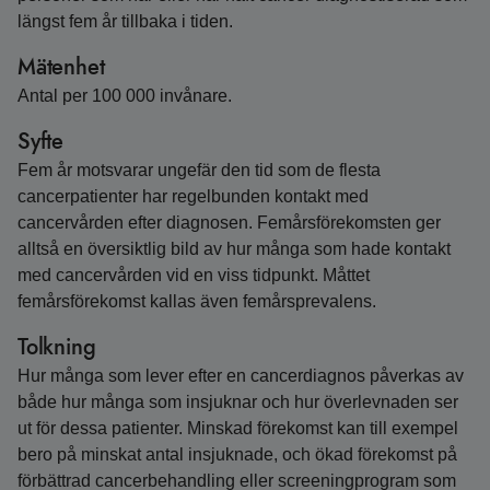
längst fem år tillbaka i tiden.
Mätenhet
Antal per 100 000 invånare.
Syfte
Fem år motsvarar ungefär den tid som de flesta
cancerpatienter har regelbunden kontakt med
cancervården efter diagnosen. Femårsförekomsten ger
alltså en översiktlig bild av hur många som hade kontakt
med cancervården vid en viss tidpunkt. Måttet
femårsförekomst kallas även femårsprevalens.
Tolkning
Hur många som lever efter en cancerdiagnos påverkas av
både hur många som insjuknar och hur överlevnaden ser
ut för dessa patienter. Minskad förekomst kan till exempel
bero på minskat antal insjuknade, och ökad förekomst på
förbättrad cancerbehandling eller screeningprogram som