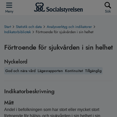
Meny
Sök
Start
Statistik och data
Analysverktyg och indikatorer
Indikatorbibliotek
Förtroende för sjukvården i sin helhet
Förtroende för sjukvården i sin helhet
Nyckelord
God och nära vård
Lägesrapporten
Kontinuitet
Tillgänglig
Indikatorbeskrivning
Mått
Andel i befolkningen som har stort eller mycket stort
förtroende för hälso- och sjukvården i sin helhet i sin