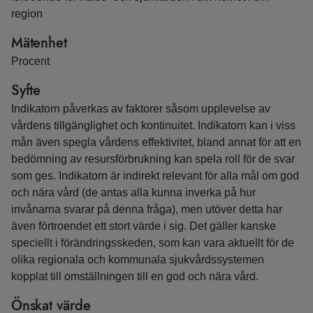
region
Mätenhet
Procent
Syfte
Indikatorn påverkas av faktorer såsom upplevelse av
vårdens tillgänglighet och kontinuitet. Indikatorn kan i viss
mån även spegla vårdens effektivitet, bland annat för att en
bedömning av resursförbrukning kan spela roll för de svar
som ges. Indikatorn är indirekt relevant för alla mål om god
och nära vård (de antas alla kunna inverka på hur
invånarna svarar på denna fråga), men utöver detta har
även förtroendet ett stort värde i sig. Det gäller kanske
speciellt i förändringsskeden, som kan vara aktuellt för de
olika regionala och kommunala sjukvårdssystemen
kopplat till omställningen till en god och nära vård.
Önskat värde