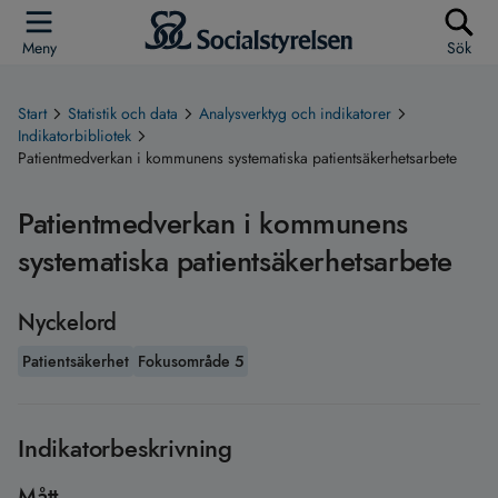
Meny
Sök
Start
Statistik och data
Analysverktyg och indikatorer
Indikatorbibliotek
Patientmedverkan i kommunens systematiska patientsäkerhetsarbete
Patientmedverkan i kommunens
systematiska patientsäkerhetsarbete
Nyckelord
Patientsäkerhet
Fokusområde 5
Indikatorbeskrivning
Mått