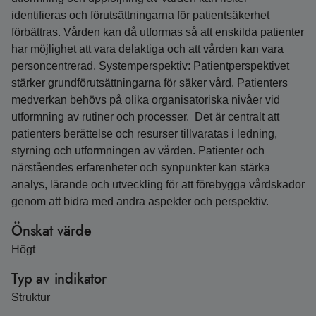
identifieras och förutsättningarna för patientsäkerhet
förbättras. Vården kan då utformas så att enskilda patienter
har möjlighet att vara delaktiga och att vården kan vara
personcentrerad. Systemperspektiv: Patientperspektivet
stärker grundförutsättningarna för säker vård. Patienters
medverkan behövs på olika organisatoriska nivåer vid
utformning av rutiner och processer. Det är centralt att
patienters berättelse och resurser tillvaratas i ledning,
styrning och utformningen av vården. Patienter och
närståendes erfarenheter och synpunkter kan stärka
analys, lärande och utveckling för att förebygga vårdskador
genom att bidra med andra aspekter och perspektiv.
Önskat värde
Högt
Typ av indikator
Struktur