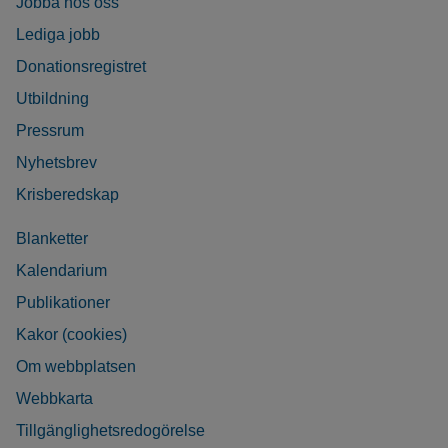
Jobba hos oss
Lediga jobb
Donationsregistret
Utbildning
Pressrum
Nyhetsbrev
Krisberedskap
Blanketter
Kalendarium
Publikationer
Kakor (cookies)
Om webbplatsen
Webbkarta
Tillgänglighetsredogörelse