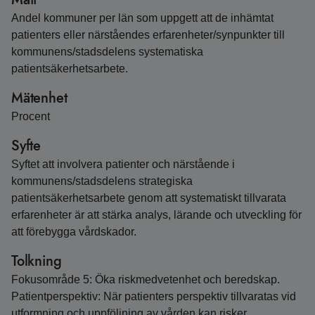
Andel kommuner per län som uppgett att de inhämtat
patienters eller närståendes erfarenheter/synpunkter till
kommunens/stadsdelens systematiska
patientsäkerhetsarbete.
Mätenhet
Procent
Syfte
Syftet att involvera patienter och närstående i
kommunens/stadsdelens strategiska
patientsäkerhetsarbete genom att systematiskt tillvarata
erfarenheter är att stärka analys, lärande och utveckling för
att förebygga vårdskador.
Tolkning
Fokusområde 5: Öka riskmedvetenhet och beredskap.
Patientperspektiv: När patienters perspektiv tillvaratas vid
utformning och uppföljning av vården kan risker