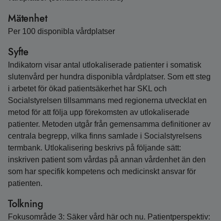
Mätenhet
Per 100 disponibla vårdplatser
Syfte
Indikatorn visar antal utlokaliserade patienter i somatisk
slutenvård per hundra disponibla vårdplatser. Som ett steg
i arbetet för ökad patientsäkerhet har SKL och
Socialstyrelsen tillsammans med regionerna utvecklat en
metod för att följa upp förekomsten av utlokaliserade
patienter. Metoden utgår från gemensamma definitioner av
centrala begrepp, vilka finns samlade i Socialstyrelsens
termbank. Utlokalisering beskrivs på följande sätt:
inskriven patient som vårdas på annan vårdenhet än den
som har specifik kompetens och medicinskt ansvar för
patienten.
Tolkning
Fokusområde 3: Säker vård här och nu. Patientperspektiv: