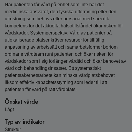
När patienten får vård på enhet som inte har det
medicinska ansvaret, den fysiska utformning eller den
utrustning som behövs eller personal med specifik
kompetens för det aktuella hälsotillståndet ökar risken för
vårdskador. Systemperspektiv: Vård av patienter på
utlokaliserade platser kräver resurser för tillfällig
anpassning av arbetssätt och samarbetsformer bortom
ordinarie vårdteam runt patienten och ökar risken för
vårdskador som i sig förlänger vårdtid och ökar behovet av
vård och behandlingsinsatser. Ett systematiskt
patientsäkerhetsarbete kan minska vårdplatsbehovet
liksom effektiv kapacitetsstyrning som leder till att
patienten får vård på rätt vårdplats.
Önskat värde
Lågt
Typ av indikator
Struktur