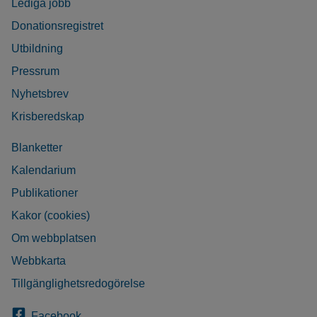
Lediga jobb
Donationsregistret
Utbildning
Pressrum
Nyhetsbrev
Krisberedskap
Blanketter
Kalendarium
Publikationer
Kakor (cookies)
Om webbplatsen
Webbkarta
Tillgänglighetsredogörelse
Facebook