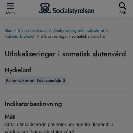
Meny
Sök
Start
Statistik och data
Analysverktyg och indikatorer
Indikatorbibliotek
Utlokaliseringar i somatisk slutenvård
Utlokaliseringar i somatisk slutenvård
Nyckelord
Patientsäkerhet
Fokusområde 3
Indikatorbeskrivning
Mått
Antal utlokaliserade patienter per hundra disponibla
vårdplatser (somatisk slutenvård)