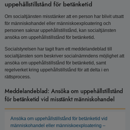
uppehållstillstånd för betänketid
Om socialtjänsten misstänker att en person har blivit utsatt
för människohandel eller människoexploatering och
personen saknar uppehållstillstånd, kan socialtjänsten
ansöka om uppehållstillstånd för betänketid.
Socialstyrelsen har tagit fram ett meddelandeblad till
socialtjänsten som beskriver socialnämndens möjlighet att
ansöka om uppehållstillstånd för betänketid, samt
regelverket kring uppehållstillstånd för att delta i en
rättsprocess.
Meddelandeblad: Ansöka om uppehållstillstånd
för betänketid vid misstänkt människohandel
Ansöka om uppehållstillstånd för betänketid vid
människohandel eller människoexploatering –