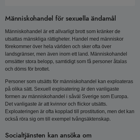
Människohandel för sexuella ändamål
Människohandel är ett allvarligt brott som kränker de
utsattas mänskliga rättigheter. Handel med människor
förekommer över hela världen och sker ofta över
landsgränser, men även inom ett land. Människohandel
omsätter stora belopp, samtidigt som få personer åtalas
och döms för brottet.
Personer som utsätts för människohandel kan exploateras
på olika sätt. Sexuell exploatering är den vanligaste
formen av människohandel i såväl Sverige som Europa.
Det vanligaste är att kvinnor och flickor utsätts.
Exploateringen är ofta kopplad till prostitution, men det kan
också röra sig om till exempel tvångsäktenskap.
Socialtjänsten kan ansöka om