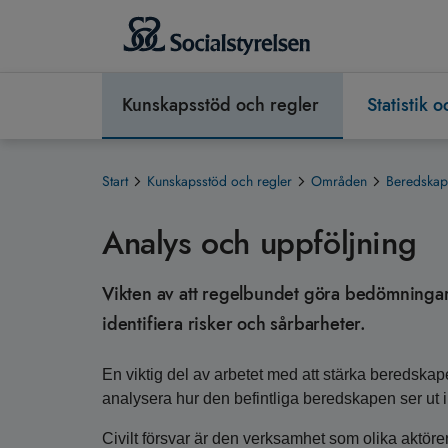
Kunskapsstöd och regler
Statistik 
Start
Kunskapsstöd och regler
Områden
Beredskap
Analys och uppföljning
Vikten av att regelbundet göra bedömningar 
identifiera risker och sårbarheter.
En viktig del av arbetet med att stärka beredska
analysera hur den befintliga beredskapen ser ut
Civilt försvar är den verksamhet som olika aktörer