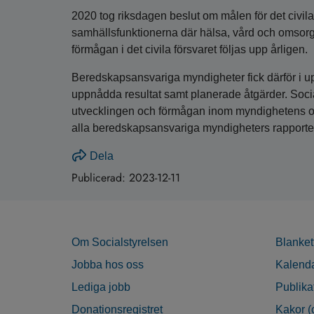
2020 tog riksdagen beslut om målen för det civila 
samhällsfunktionerna där hälsa, vård och omsorg 
förmågan i det civila försvaret följas upp årligen.
Beredskapsansvariga myndigheter fick därför i u
uppnådda resultat samt planerade åtgärder. Soci
utvecklingen och förmågan inom myndighetens o
alla beredskapsansvariga myndigheters rapporte
Dela
Publicerad:
2023-12-11
Om Socialstyrelsen
Blanket
Jobba hos oss
Kalend
Lediga jobb
Publika
Donationsregistret
Kakor (