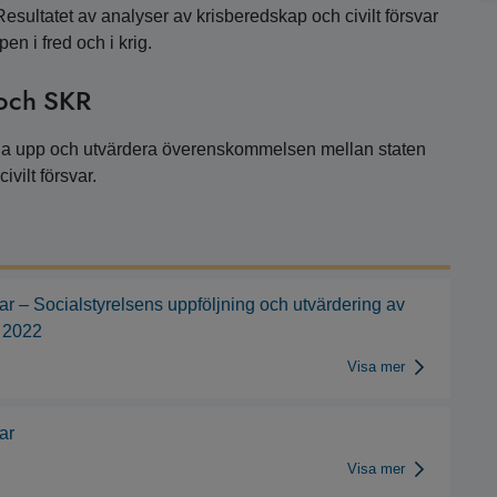
 Resultatet av analyser av krisberedskap och civilt försvar
n i fred och i krig.
 och SKR
ölja upp och utvärdera överenskommelsen mellan staten
vilt försvar.
ar – Socialstyrelsens uppföljning och utvärdering av
 2022
Visa mer
ar
Visa mer