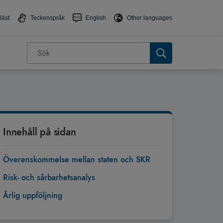
läst
Teckenspråk
English
Other languages
Innehåll på sidan
Överenskommelse mellan staten och SKR
Risk- och sårbarhetsanalys
Årlig uppföljning
Tillbaka till toppen