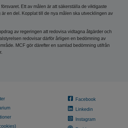
försvaret. Ett av målen är att säkerställa de viktigaste
är en del. Kopplat till de nya målen ska utvecklingen av
ppdrag av regeringen att redovisa vidtagna åtgärder och
alstyrelsen redovisar därför årligen en bedömning av
mråde. MCF gör därefter en samlad bedömning utifrån
r.
ter
Facebook
arium
Linkedin
tioner
Instagram
cookies)