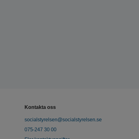
Kontakta oss
socialstyrelsen@socialstyrelsen.se
075-247 30 00