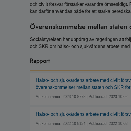
och civilt försvar förstärker varandra ömsesidigt.
kan därför användas både för att stärka beredskape
Överenskommelse mellan staten
Socialstyrelsen har uppdrag av regeringen att f
och SKR om hälso- och sjukvårdens arbete med ci
Rapport
Hälso- och sjukvårdens arbete med civilt försv
överenskommelser mellan staten och SKR för
Artikelnummer: 2023-10-8778
|
Publicerad: 2023-10-02
Hälso- och sjukvårdens arbete med civilt försv
Artikelnummer: 2022-10-8134
|
Publicerad: 2022-10-03