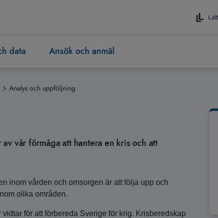
Lätt
och data
Ansök och anmäl
Analys och uppföljning
av vår förmåga att hantera en kris och att
pen inom vården och omsorgen är att följa upp och
 inom olika områden.
 vidtar för att förbereda Sverige för krig. Krisberedskap