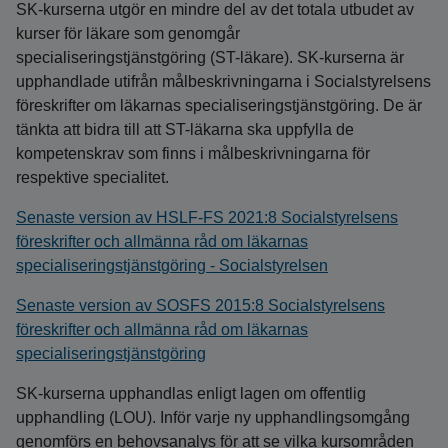
SK-kurserna utgör en mindre del av det totala utbudet av
kurser för läkare som genomgår
specialiseringstjänstgöring (ST-läkare). SK-kurserna är
upphandlade utifrån målbeskrivningarna i Socialstyrelsens
föreskrifter om läkarnas specialiseringstjänstgöring. De är
tänkta att bidra till att ST-läkarna ska uppfylla de
kompetenskrav som finns i målbeskrivningarna för
respektive specialitet.
Senaste version av HSLF-FS 2021:8 Socialstyrelsens
föreskrifter och allmänna råd om läkarnas
specialiseringstjänstgöring - Socialstyrelsen
Senaste version av SOSFS 2015:8 Socialstyrelsens
föreskrifter och allmänna råd om läkarnas
specialiseringstjänstgöring
SK-kurserna upphandlas enligt lagen om offentlig
upphandling (LOU). Inför varje ny upphandlingsomgång
genomförs en behovsanalys för att se vilka kursområden