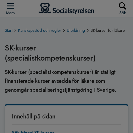
Meny
Sök
Start
Kunskapsstöd och regler
Utbildning
SK-kurser för läkare
SK-kurser
(specialistkompetenskurser)
SK­-kurser (specialistkompetenskurser) är statligt
finansierade kurser avsedda för läkare som
genomgår specialiseringstjänstgöring i Sverige.
Innehåll på sidan
Sök bland SK-kurser