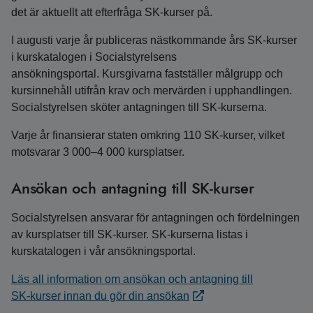
det är aktuellt att efterfråga SK-kurser på.
I augusti varje år publiceras nästkommande års SK‑kurser
i kurskatalogen i Socialstyrelsens
ansökningsportal. Kursgivarna fastställer målgrupp och
kursinnehåll utifrån krav och mervärden i upphandlingen.
Socialstyrelsen sköter antagningen till SK‑kurserna.
Varje år finansierar staten omkring 110 SK-kurser, vilket
motsvarar 3 000–4 000 kursplatser.
Ansökan och antagning till SK‑kurser
Socialstyrelsen ansvarar för antagningen och fördelningen
av kursplatser till SK-kurser. SK-kurserna listas i
kurskatalogen i vår ansökningsportal.
Läs all information om ansökan och antagning till
SK‑kurser innan du gör din ansökan