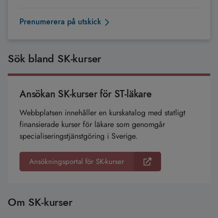
Prenumerera på utskick
Sök bland SK-kurser
Ansökan SK-kurser för ST-läkare
Webbplatsen innehåller en kurskatalog med statligt
finansierade kurser för läkare som genomgår
specialiseringstjänstgöring i Sverige.
Ansökningsportal för SK-kurser
Om SK­-kurser