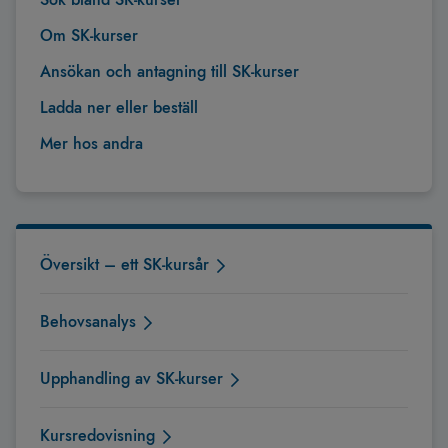
Om SK­-kurser
Ansökan och antagning till SK‑kurser
Ladda ner eller beställ
Mer hos andra
Översikt – ett SK-kursår
Behovsanalys
Upphandling av SK-kurser
Kursredovisning