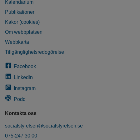
Kalendarium
Publikationer
Kakor (cookies)
Om webbplatsen
Webbkarta
Tillgänglighetsredogörelse
Facebook
Linkedin
Instagram
Podd
Kontakta oss
socialstyrelsen@socialstyrelsen.se
075-247 30 00