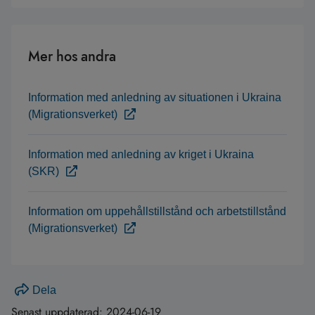
Mer hos andra
Infor­ma­tion med anled­ning av situ­a­tionen i Ukraina
(Migrationsverket)
Information med anledning av kriget i Ukraina
(SKR)
Information om uppehållstillstånd och arbetstillstånd
(Migrationsverket)
Dela
Senast uppdaterad:
2024-06-19