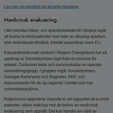
Läs mer om krisstöd vid allvarlig händelse
Medicinsk evakuering
I det svenska hälso- och sjukvårdsstödet till Ukraina ingår
att kunna ta emot patienter som lider av allvarlig sjukdom
eller livshotande tillstånd. Arbetet samordnas inom EU.
Katastrofmedicinskt centrum i Region Östergötland har på
uppdrag av Socialstyrelsen tagit fram en process för
arbetet. Centrumet leder och sammankallar en operativ
samordningsgrupp. I gruppen ingår Socialstyrelsen,
Sveriges Kommuner och Regioner, SKR, och
representanter för de sju regioner i landet som har
universitetssjukhus.
Regionerna rapporterar löpande in sin kapacitet att ta emot
patienter, vilken matchas mot de behov av medicinsk
evakuering som uppstår. Det kan handla om vård av