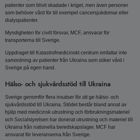
patienter som blivit skadade i kriget, men även personer
som behöver vård för till exempel cancersjukdomar eller
dialyspatienter.
Myndigheten för civilt försvar, MCF, ansvarar för
transporterna till Sverige.
Uppdraget till Katastrofmedicinskt centrum omfattar inte
samordning av patienter från Ukraina som söker vård i
Sverige på egen hand.
Hälso- och sjukvårdsstöd till Ukraina
Sverige genomför flera insatser för att ge hälso- och
sjukvårdsstöd till Ukraina. Stödet består bland annat av
hjälp med medicinsk utrustning och förbrukningsmateriel
och Socialstyrelsen har donerat utrustning och materiel till
Ukraina från nationella beredskapslager. MCF har
ansvarat för leveranserna från Sverige.