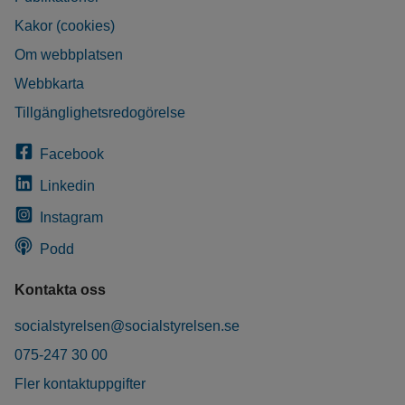
Kakor (cookies)
Om webbplatsen
Webbkarta
Tillgänglighetsredogörelse
Facebook
Linkedin
Instagram
Podd
Kontakta oss
socialstyrelsen@socialstyrelsen.se
075-247 30 00
Fler kontaktuppgifter