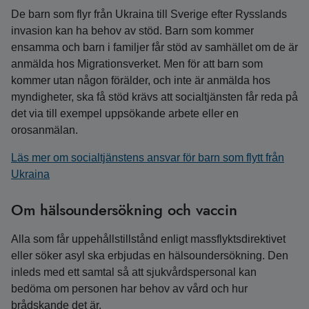
De barn som flyr från Ukraina till Sverige efter Rysslands
invasion kan ha behov av stöd. Barn som kommer
ensamma och barn i familjer får stöd av samhället om de är
anmälda hos Migrationsverket. Men för att barn som
kommer utan någon förälder, och inte är anmälda hos
myndigheter, ska få stöd krävs att socialtjänsten får reda på
det via till exempel uppsökande arbete eller en
orosanmälan.
Läs mer om socialtjänstens ansvar för barn som flytt från
Ukraina
Om hälsoundersökning och vaccin
Alla som får uppehållstillstånd enligt massflyktsdirektivet
eller söker asyl ska erbjudas en hälsoundersökning. Den
inleds med ett samtal så att sjukvårdspersonal kan
bedöma om personen har behov av vård och hur
brådskande det är.