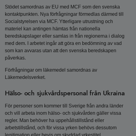
Stödet samordnas av EU med MCF som den svenska
kontaktpunkten. Nya förfrågningar förmedlas därmed till
Socialstyrelsen via MCF. Ytterligare utrustning och
materiel kan antingen hämtas från nationella
beredskapslager eller samlas in från regionerna i dialog
med dem. I arbetet ingår att göra en bedömning av vad
som kan avvaras utan att den svenska beredskapen
påverkas.
Förfrågningar om läkemedel samordnas av
Läkemedelsverket.
Hälso- och sjukvårdspersonal från Ukraina
För personer som kommer till Sverige från andra länder
och vill arbeta inom hälso- och sjukvården gäller vissa
regler. Man behöver ha uppehållstillstånd eller
arbetstillstånd, och för vissa yrken behövs dessutom
legitimation eller bevis om skyddad yrkestitel.