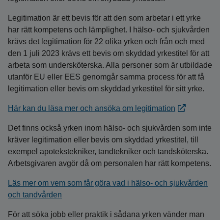
Legitimation är ett bevis för att den som arbetar i ett yrke
har rätt kompetens och lämplighet. I hälso- och sjukvården
krävs det legitimation för 22 olika yrken och från och med
den 1 juli 2023 krävs ett bevis om skyddad yrkestitel för att
arbeta som undersköterska. Alla personer som är utbildade
utanför EU eller EES genomgår samma process för att få
legitimation eller bevis om skyddad yrkestitel för sitt yrke.
Här kan du läsa mer och ansöka om legitimation
Det finns också yrken inom hälso- och sjukvården som inte
kräver legitimation eller bevis om skyddad yrkestitel, till
exempel apotekstekniker, tandtekniker och tandsköterska.
Arbetsgivaren avgör då om personalen har rätt kompetens.
Läs mer om vem som får göra vad i hälso- och sjukvården
och tandvården
För att söka jobb eller praktik i sådana yrken vänder man