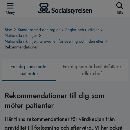
Meny
Sök
Start
Kunskapsstöd och regler
Regler och riktlinjer
Nationella riktlinjer
Nationella riktlinjer: Graviditet, förlossning och tiden efter
Rekommendationer
För dig som möter
För dig som är beslutsfattare
patienter
eller chef
Rekommendationer
Rekommendationer till dig som
möter patienter
Här finns rekommendationer för vårdkedjan från
graviditet till förlossning och eftervård. Vi har också