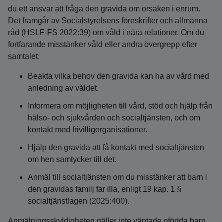
du ett ansvar att fråga den gravida om orsaken i enrum.
Det framgår av Socialstyrelsens föreskrifter och allmänna
råd (HSLF-FS 2022:39) om våld i nära relationer. Om du
fortfarande misstänker våld eller andra övergrepp efter
samtalet:
Beakta vilka behov den gravida kan ha av vård med
anledning av våldet.
Informera om möjligheten till vård, stöd och hjälp från
hälso- och sjukvården och socialtjänsten, och om
kontakt med frivilligorganisationer.
Hjälp den gravida att få kontakt med socialtjänsten
om hen samtycker till det.
Anmäl till socialtjänsten om du misstänker att barn i
den gravidas familj far illa, enligt 19 kap. 1 §
socialtjänstlagen (2025:400).
Anmälningsskyldigheten gäller inte väntade ofödda barn.