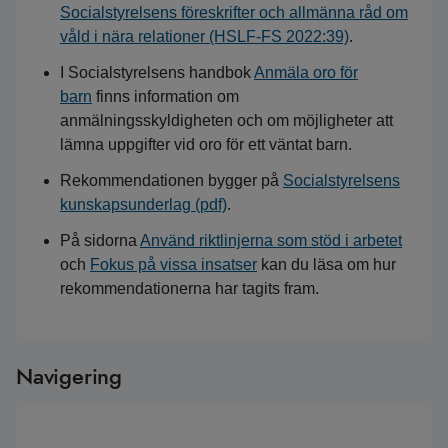
Socialstyrelsens föreskrifter och allmänna råd om
våld i nära relationer (HSLF-FS 2022:39)
.
I Socialstyrelsens handbok
Anmäla oro för
barn
finns information om
anmälningsskyldigheten och om möjligheter att
lämna uppgifter vid oro för ett väntat barn.
Rekommendationen bygger på
Socialstyrelsens
kunskapsunderlag (pdf)
.
På sidorna
Använd riktlinjerna som stöd i arbetet
och
Fokus på vissa insatser
kan du läsa om hur
rekommendationerna har tagits fram.
Navigering