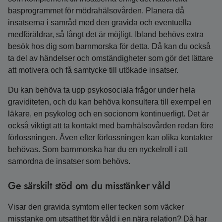
basprogrammet för mödrahälsovården. Planera då
insatserna i samråd med den gravida och eventuella
medföräldrar, så långt det är möjligt. Ibland behövs extra
besök hos dig som barnmorska för detta. Då kan du också
ta del av händelser och omständigheter som gör det lättare
att motivera och få samtycke till utökade insatser.
Du kan behöva ta upp psykosociala frågor under hela
graviditeten, och du kan behöva konsultera till exempel en
läkare, en psykolog och en socionom kontinuerligt. Det är
också viktigt att ta kontakt med barnhälsovården redan före
förlossningen. Även efter förlossningen kan olika kontakter
behövas. Som barnmorska har du en nyckelroll i att
samordna de insatser som behövs.
Ge särskilt stöd om du misstänker våld
Visar den gravida symtom eller tecken som väcker
misstanke om utsatthet för våld i en nära relation? Då har