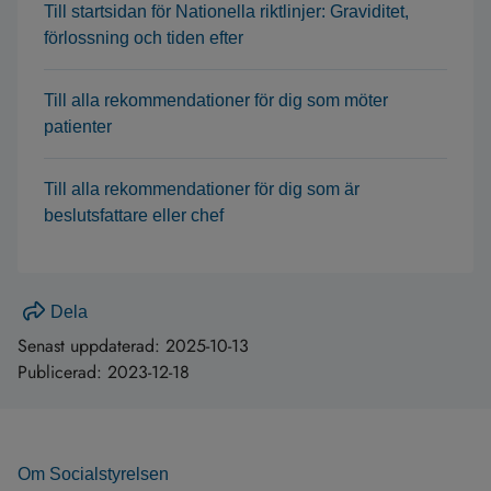
Till startsidan för Nationella riktlinjer: Graviditet,
förlossning och tiden efter
Till alla rekommendationer för dig som möter
patienter
Till alla rekommendationer för dig som är
beslutsfattare eller chef
Dela
Senast uppdaterad:
2025-10-13
Publicerad:
2023-12-18
Om Socialstyrelsen