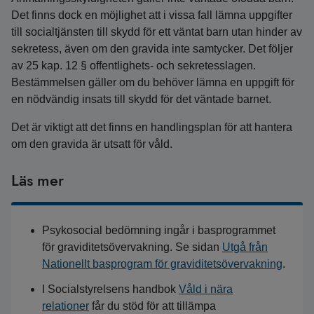
Det finns dock en möjlighet att i vissa fall lämna uppgifter
till socialtjänsten till skydd för ett väntat barn utan hinder av
sekretess, även om den gravida inte samtycker. Det följer
av 25 kap. 12 § offentlighets- och sekretesslagen.
Bestämmelsen gäller om du behöver lämna en uppgift för
en nödvändig insats till skydd för det väntade barnet.
Det är viktigt att det finns en handlingsplan för att hantera
om den gravida är utsatt för våld.
Läs mer
Psykosocial bedömning ingår i basprogrammet
för graviditetsövervakning. Se sidan
Utgå från
Nationellt basprogram för graviditetsövervakning
.
I Socialstyrelsens handbok
Våld i nära
relationer
får du stöd för att tillämpa