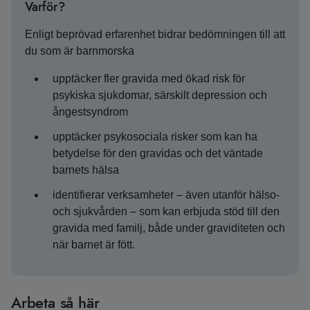
Varför?
Enligt beprövad erfarenhet bidrar bedömningen till att
du som är barnmorska
upptäcker fler gravida med ökad risk för
psykiska sjukdomar, särskilt depression och
ångestsyndrom
upptäcker psykosociala risker som kan ha
betydelse för den gravidas och det väntade
barnets hälsa
identifierar verksamheter – även utanför hälso-
och sjukvården – som kan erbjuda stöd till den
gravida med familj, både under graviditeten och
när barnet är fött.
Arbeta så här