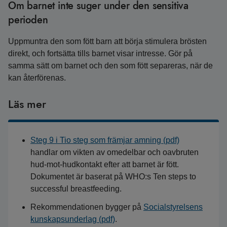
Om barnet inte suger under den sensitiva
perioden
Uppmuntra den som fött barn att börja stimulera brösten
direkt, och fortsätta tills barnet visar intresse. Gör på
samma sätt om barnet och den som fött separeras, när de
kan återförenas.
Läs mer
Steg 9 i Tio steg som främjar amning (pdf)
handlar om vikten av omedelbar och oavbruten
hud-mot-hudkontakt efter att barnet är fött.
Dokumentet är baserat på WHO:s Ten steps to
successful breastfeeding.
Rekommendationen bygger på
Socialstyrelsens
kunskapsunderlag (pdf)
.