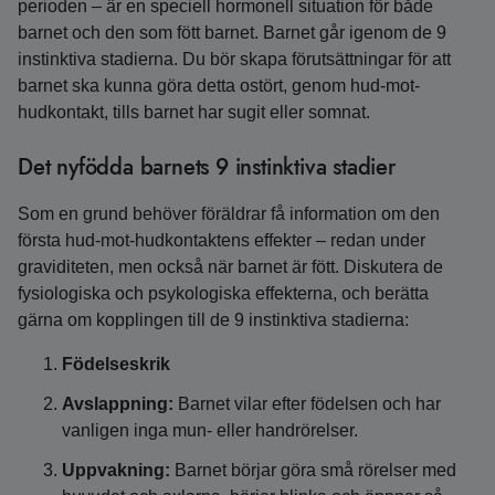
perioden – är en speciell hormonell situation för både
barnet och den som fött barnet. Barnet går igenom de 9
instinktiva stadierna. Du bör skapa förutsättningar för att
barnet ska kunna göra detta ostört, genom hud-mot-
hudkontakt, tills barnet har sugit eller somnat.
Det nyfödda barnets 9 instinktiva stadier
Som en grund behöver föräldrar få information om den
första hud-mot-hudkontaktens effekter – redan under
graviditeten, men också när barnet är fött. Diskutera de
fysiologiska och psykologiska effekterna, och berätta
gärna om kopplingen till de 9 instinktiva stadierna:
Födelseskrik
Avslappning:
Barnet vilar efter födelsen och har
vanligen inga mun- eller handrörelser.
Uppvakning:
Barnet börjar göra små rörelser med