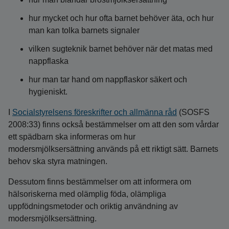
hur mycket och hur ofta barnet behöver äta, och hur
man kan tolka barnets signaler
vilken sugteknik barnet behöver när det matas med
nappflaska
hur man tar hand om nappflaskor säkert och
hygieniskt.
I
Socialstyrelsens föreskrifter och allmänna råd
(SOSFS
2008:33) finns också bestämmelser om att den som vårdar
ett spädbarn ska informeras om hur
modersmjölksersättning används på ett riktigt sätt. Barnets
behov ska styra matningen.
Dessutom finns bestämmelser om att informera om
hälsoriskerna med olämplig föda, olämpliga
uppfödningsmetoder och oriktig användning av
modersmjölksersättning.