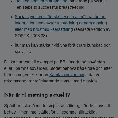
Tio steg som främjar amning
, baserade på WHO:s
Ten steps to successful breastfeeding
Socialstyrelsens föreskrifter och allmänna råd om
information som avser uppfödning genom amning
eller med bröstmjölksersättning
(senaste version av
SOSFS 2008:33)
hur man kan stärka nyblivna föräldrars kunskap och
självtillit.
Du kan arbeta till exempel på BB, i mödrahälsovården
eller i barnhälsovården. Stödet behövs både före och efter
förlossningen. Se sidan
Samtala om amning
, där vi
rekommenderar reflekterande samtal med gravida.
När är tillmatning aktuellt?
Spädbarn ska få modersmjölksersättning när det finns ett
behov – men inte istället för till exempel tillräckligt