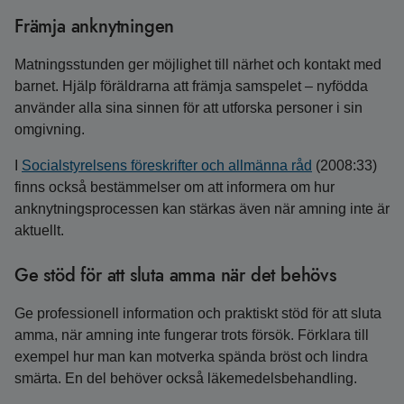
Främja anknytningen
Matningsstunden ger möjlighet till närhet och kontakt med
barnet. Hjälp föräldrarna att främja samspelet – nyfödda
använder alla sina sinnen för att utforska personer i sin
omgivning.
I
Socialstyrelsens föreskrifter och allmänna råd
(2008:33)
finns också bestämmelser om att informera om hur
anknytningsprocessen kan stärkas även när amning inte är
aktuellt.
Ge stöd för att sluta amma när det behövs
Ge professionell information och praktiskt stöd för att sluta
amma, när amning inte fungerar trots försök. Förklara till
exempel hur man kan motverka spända bröst och lindra
smärta. En del behöver också läkemedelsbehandling.