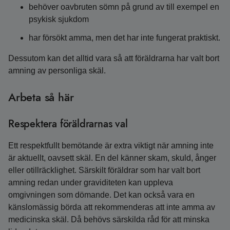
behöver oavbruten sömn på grund av till exempel en
psykisk sjukdom
har försökt amma, men det har inte fungerat praktiskt.
Dessutom kan det alltid vara så att föräldrarna har valt bort
amning av personliga skäl.
Arbeta så här
Respektera föräldrarnas val
Ett respektfullt bemötande är extra viktigt när amning inte
är aktuellt, oavsett skäl. En del känner skam, skuld, ånger
eller otillräcklighet. Särskilt föräldrar som har valt bort
amning redan under graviditeten kan uppleva
omgivningen som dömande. Det kan också vara en
känslomässig börda att rekommenderas att inte amma av
medicinska skäl. Då behövs särskilda råd för att minska