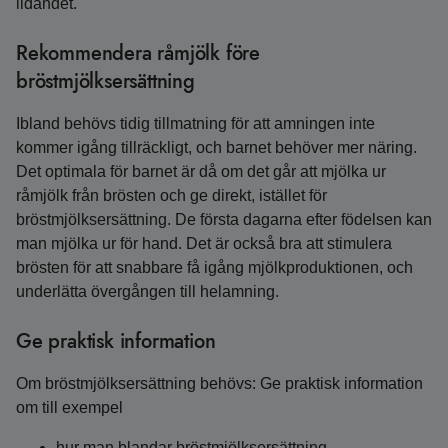
lidandet.
Rekommendera råmjölk före
bröstmjölksersättning
Ibland behövs tidig tillmatning för att amningen inte
kommer igång tillräckligt, och barnet behöver mer näring.
Det optimala för barnet är då om det går att mjölka ur
råmjölk från brösten och ge direkt, istället för
bröstmjölksersättning. De första dagarna efter födelsen kan
man mjölka ur för hand. Det är också bra att stimulera
brösten för att snabbare få igång mjölkproduktionen, och
underlätta övergången till helamning.
Ge praktisk information
Om bröstmjölksersättning behövs: Ge praktisk information
om till exempel
hur man blandar bröstmjölksersättning