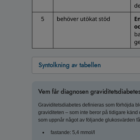
Syntolkning av tabellen
Vem får diagnosen graviditetsdiabete
Graviditetsdiabetes definieras som förhöjda b
graviditeten – som inte beror på tidigare kän
som uppnår något av följande glukosvärden f
fastande: 5,4 mmol/l