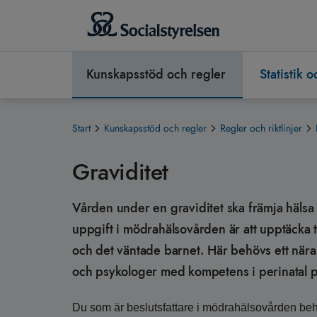
Kunskapsstöd och regler
Statistik 
Start
Kunskapsstöd och regler
Regler och riktlinjer
Graviditet
Vården under en graviditet ska främja hälsa 
uppgift i mödrahälsovården är att upptäcka 
och det väntade barnet. Här behövs ett nära
och psykologer med kompetens i perinatal 
Du som är beslutsfattare i mödrahälsovården behö