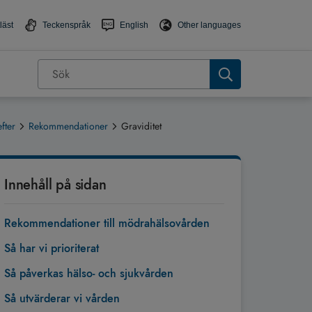
läst
Teckenspråk
English
Other languages
fter
Rekommendationer
Graviditet
Innehåll på sidan
Rekommendationer till mödrahälsovården
Så har vi prioriterat
Så påverkas hälso- och sjukvården
Så utvärderar vi vården