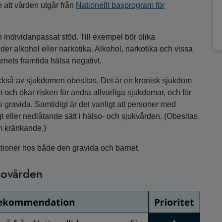
 att vården utgår från
Nationellt basprogram för
 individanpassat stöd. Till exempel bör olika
r alkohol eller narkotika. Alkohol, narkotika och vissa
rnets framtida hälsa negativt.
ckså av sjukdomen obesitas. Det är en kronisk sjukdom
och ökar risken för andra allvarliga sjukdomar, och för
hos gravida. Samtidigt är det vanligt att personer med
 eller nedlåtande sätt i hälso- och sjukvården. (Obesitas
m kränkande.)
ationer hos både den gravida och barnet.
sovården