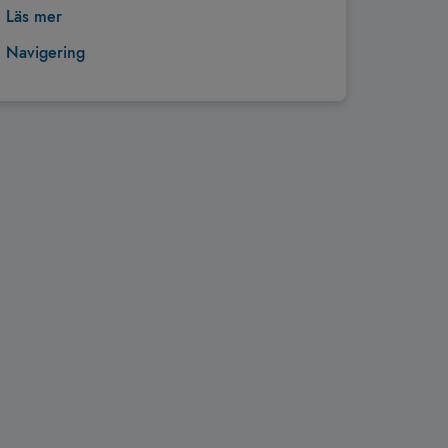
Läs mer
Navigering
Tillbaka till toppen