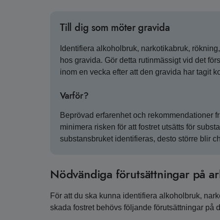
Till dig som möter gravida
Identifiera alkoholbruk, narkotikabruk, rökni
hos gravida. Gör detta rutinmässigt vid det f
inom en vecka efter att den gravida har tagit 
Varför?
Beprövad erfarenhet och rekommendationer från 
minimera risken för att fostret utsätts för subst
substansbruket identifieras, desto större blir ch
Nödvändiga förutsättningar på ar
För att du ska kunna identifiera alkoholbruk, na
skada fostret behövs följande förutsättningar på d