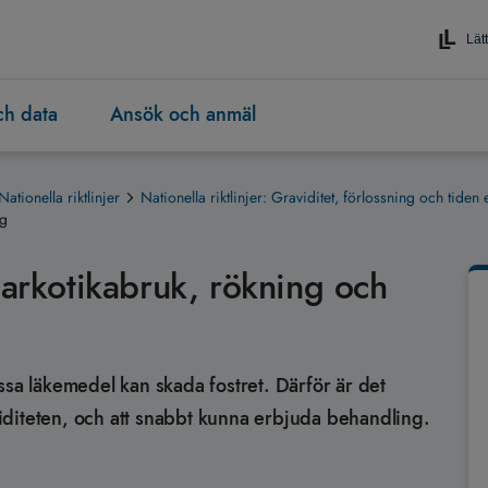
Lätt
och data
Ansök och anmäl
Nationella riktlinjer
Nationella riktlinjer: Graviditet, förlossning och tiden e
ng
narkotikabruk, rökning och
ssa läkemedel kan skada fostret. Därför är det
aviditeten, och att snabbt kunna erbjuda behandling.