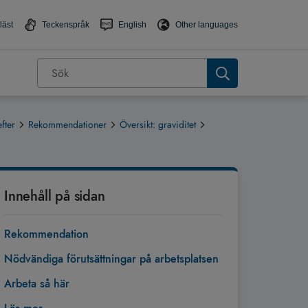
läst
Teckenspråk
English
Other languages
fter
Rekommendationer
Översikt: graviditet
Innehåll på sidan
Rekommendation
Nödvändiga förutsättningar på arbetsplatsen
Arbeta så här