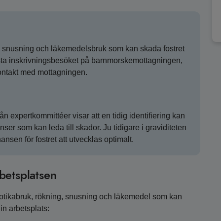
ng, snusning och läkemedelsbruk som kan skada fostret
örsta inskrivningsbesöket på barnmorskemottagningen,
kontakt med mottagningen.
expertkommittéer visar att en tidig identifiering kan
anser som kan leda till skador. Ju tidigare i graviditeten
ansen för fostret att utvecklas optimalt.
betsplatsen
rkotikabruk, rökning, snusning och läkemedel som kan
in arbetsplats: