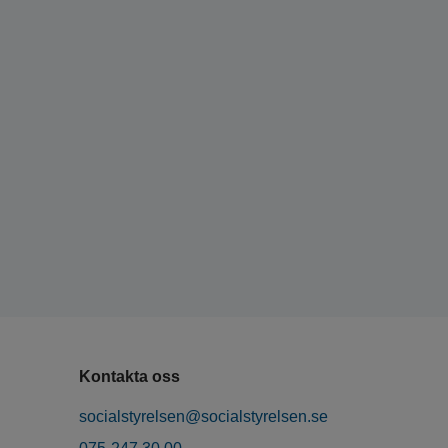
Kontakta oss
socialstyrelsen@socialstyrelsen.se