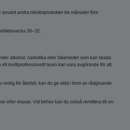
r använt andra nikotinprodukter tre månader före
viditetsvecka 30–32.
änder alkohol, narkotika eller läkemedel som kan skada
ån ett multiprofessionellt team kan vara avgörande för att
 orolig för återfall, kan du ge stöd i form av rådgivande
er eller snusar. Vid behov kan du också remittera till en