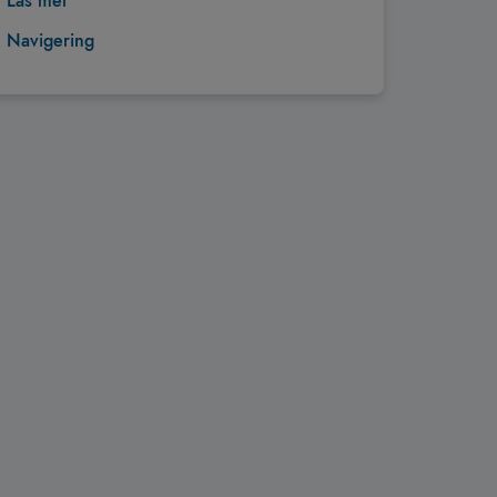
Läs mer
Navigering
Tillbaka till toppen