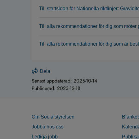
Till startsidan för Nationella riktlinjer: Gravidi
Till alla rekommendationer för dig som möter 
Till alla rekommendationer för dig som är beslu
Dela
Senast uppdaterad:
2025-10-14
Publicerad:
2023-12-18
Om Socialstyrelsen
Blanket
Jobba hos oss
Kalend
Lediga jobb
Publika