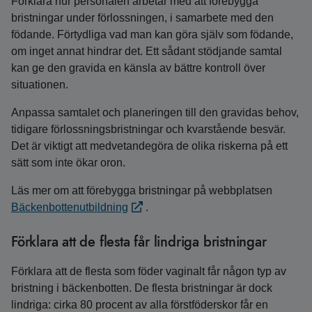
Förklara hur personalen arbetar med att förebygga
bristningar under förlossningen, i samarbete med den
födande. Förtydliga vad man kan göra själv som födande,
om inget annat hindrar det. Ett sådant stödjande samtal
kan ge den gravida en känsla av bättre kontroll över
situationen.
Anpassa samtalet och planeringen till den gravidas behov,
tidigare förlossningsbristningar och kvarstående besvär.
Det är viktigt att medvetandegöra de olika riskerna på ett
sätt som inte ökar oron.
Läs mer om att förebygga bristningar på webbplatsen
Bäckenbottenutbildning
.
Förklara att de flesta får lindriga bristningar
Förklara att de flesta som föder vaginalt får någon typ av
bristning i bäckenbotten. De flesta bristningar är dock
lindriga: cirka 80 procent av alla förstföderskor får en