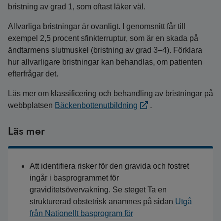
bristning av grad 1, som oftast läker väl.
Allvarliga bristningar är ovanligt. I genomsnitt får till
exempel 2,5 procent sfinkterruptur, som är en skada på
ändtarmens slutmuskel (bristning av grad 3–4). Förklara
hur allvarligare bristningar kan behandlas, om patienten
efterfrågar det.
Läs mer om klassificering och behandling av bristningar på
webbplatsen
Bäckenbottenutbildning
.
Läs mer
Att identifiera risker för den gravida och fostret
ingår i basprogrammet för
graviditetsövervakning. Se steget Ta en
strukturerad obstetrisk anamnes på sidan
Utgå
från Nationellt basprogram för