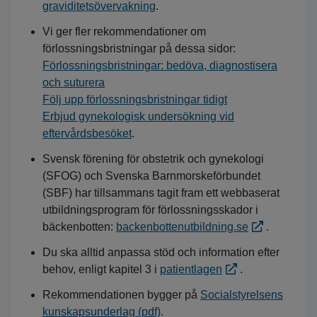
graviditetsövervakning
.
Vi ger fler rekommendationer om
förlossningsbristningar på dessa sidor:
Förlossningsbristningar: bedöva, diagnostisera
och suturera
Följ upp förlossningsbristningar tidigt
Erbjud gynekologisk undersökning vid
eftervårdsbesöket
.
Svensk förening för obstetrik och gynekologi
(SFOG) och Svenska Barnmorskeförbundet
(SBF) har tillsammans tagit fram ett webbaserat
utbildningsprogram för förlossningsskador i
bäckenbotten:
backenbottenutbildning.se
.
Du ska alltid anpassa stöd och information efter
behov, enligt kapitel 3 i
patientlagen
.
Rekommendationen bygger på
Socialstyrelsens
kunskapsunderlag (pdf)
.