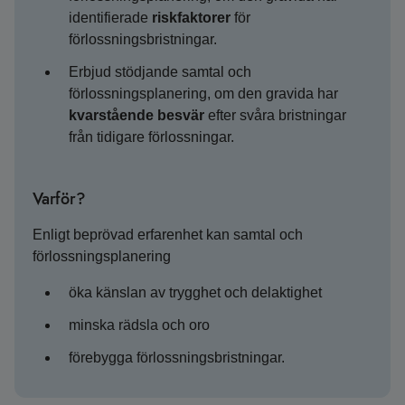
identifierade
riskfaktorer
för
förlossningsbristningar.
Erbjud stödjande samtal och
förlossningsplanering, om den gravida har
kvarstående besvär
efter svåra bristningar
från tidigare förlossningar.
Varför?
Enligt beprövad erfarenhet kan samtal och
förlossningsplanering
öka känslan av trygghet och delaktighet
minska rädsla och oro
förebygga förlossningsbristningar.