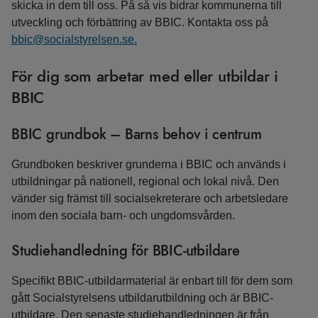
skicka in dem till oss. På så vis bidrar kommunerna till
utveckling och förbättring av BBIC. Kontakta oss på
bbic@socialstyrelsen.se.
För dig som arbetar med eller utbildar i
BBIC
BBIC grundbok – Barns behov i centrum
Grundboken beskriver grunderna i BBIC och används i
utbildningar på nationell, regional och lokal nivå. Den
vänder sig främst till socialsekreterare och arbetsledare
inom den sociala barn- och ungdomsvården.
Studiehandledning för BBIC-utbildare
Specifikt BBIC-utbildarmaterial är enbart till för dem som
gått Socialstyrelsens utbildarutbildning och är BBIC-
utbildare. Den senaste studiehandledningen är från