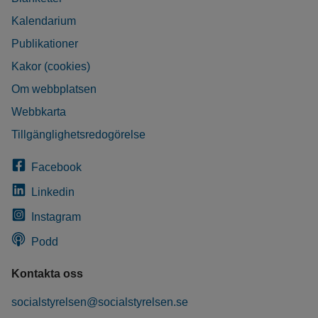
Kalendarium
Publikationer
Kakor (cookies)
Om webbplatsen
Webbkarta
Tillgänglighetsredogörelse
Facebook
Linkedin
Instagram
Podd
Kontakta oss
socialstyrelsen@socialstyrelsen.se