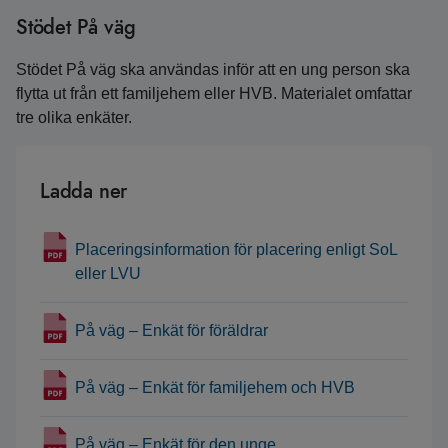
Stödet På väg
Stödet På väg ska användas inför att en ung person ska
flytta ut från ett familjehem eller HVB. Materialet omfattar
tre olika enkäter.
Ladda ner
Placeringsinformation för placering enligt SoL
eller LVU
På väg – Enkät för föräldrar
På väg – Enkät för familjehem och HVB
På väg – Enkät för den unge