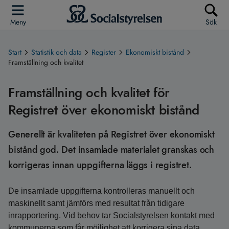
Meny
Sök
Start
Statistik och data
Register
Ekonomiskt bistånd
Framställning och kvalitet
Framställning och kvalitet för
Registret över ekonomiskt bistånd
Generellt är kvaliteten på Registret över ekonomiskt
bistånd god. Det insamlade materialet granskas och
korrigeras innan uppgifterna läggs i registret.
De insamlade uppgifterna kontrolleras manuellt och
maskinellt samt jämförs med resultat från tidigare
inrapportering. Vid behov tar Socialstyrelsen kontakt med
kommunerna som får möjlighet att korrigera sina data.