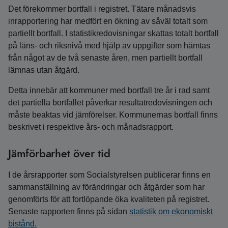
Det förekommer bortfall i registret. Tätare månadsvis
inrapportering har medfört en ökning av såväl totalt som
partiellt bortfall. I statistikredovisningar skattas totalt bortfall
på läns- och riksnivå med hjälp av uppgifter som hämtas
från något av de två senaste åren, men partiellt bortfall
lämnas utan åtgärd.
Detta innebär att kommuner med bortfall tre år i rad samt
det partiella bortfallet påverkar resultatredovisningen och
måste beaktas vid jämförelser. Kommunernas bortfall finns
beskrivet i respektive års- och månadsrapport.
Jämförbarhet över tid
I de årsrapporter som Socialstyrelsen publicerar finns en
sammanställning av förändringar och åtgärder som har
genomförts för att fortlöpande öka kvaliteten på registret.
Senaste rapporten finns på sidan
statistik om ekonomiskt
bistånd.