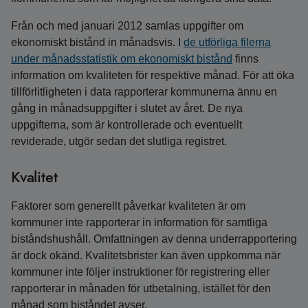
Från och med januari 2012 samlas uppgifter om
ekonomiskt bistånd in månadsvis. I
de utförliga filerna
under månadsstatistik om ekonomiskt bistånd
finns
information om kvaliteten för respektive månad. För att öka
tillförlitligheten i data rapporterar kommunerna ännu en
gång in månadsuppgifter i slutet av året. De nya
uppgifterna, som är kontrollerade och eventuellt
reviderade, utgör sedan det slutliga registret.
Kvalitet
Faktorer som generellt påverkar kvaliteten är om
kommuner inte rapporterar in information för samtliga
biståndshushåll. Omfattningen av denna underrapportering
är dock okänd. Kvalitetsbrister kan även uppkomma när
kommuner inte följer instruktioner för registrering eller
rapporterar in månaden för utbetalning, istället för den
månad som biståndet avser.