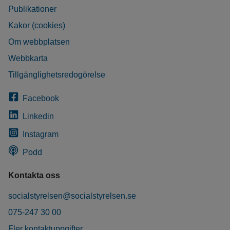
Publikationer
Kakor (cookies)
Om webbplatsen
Webbkarta
Tillgänglighetsredogörelse
Facebook
Linkedin
Instagram
Podd
Kontakta oss
socialstyrelsen@socialstyrelsen.se
075-247 30 00
Fler kontaktuppgifter