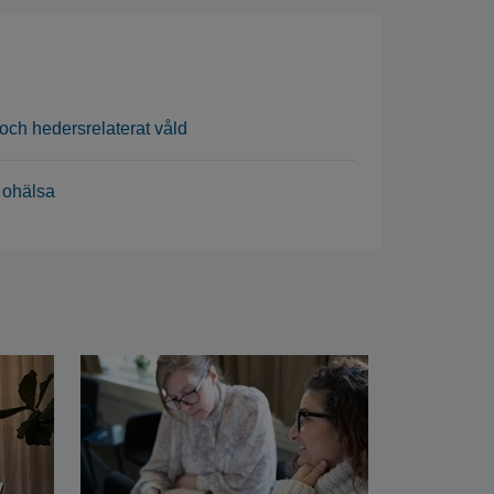
 och hedersrelaterat våld
 ohälsa