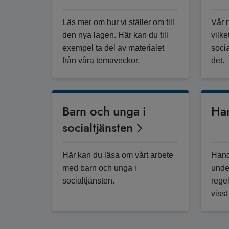
Läs mer om hur vi ställer om till
Vår 
den nya lagen. Här kan du till
vilke
exempel ta del av materialet
soci
från våra temaveckor.
det.
Barn och unga i
Ha
socialtjänsten
Här kan du läsa om vårt arbete
Handb
med barn och unga i
unde
socialtjänsten.
rege
viss