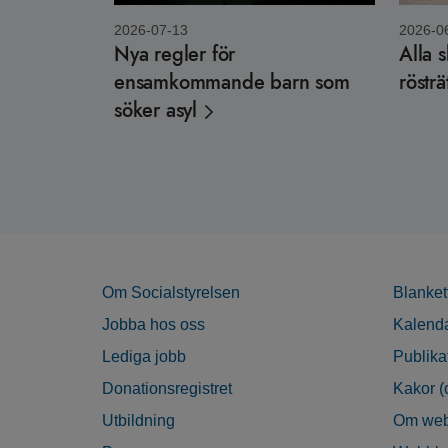
2026-07-13
2026-0
Nya regler för
Alla 
ensamkommande barn som
rösträ
söker asyl
Om Socialstyrelsen
Blanket
Jobba hos oss
Kalend
Lediga jobb
Publika
Donationsregistret
Kakor (
Utbildning
Om web