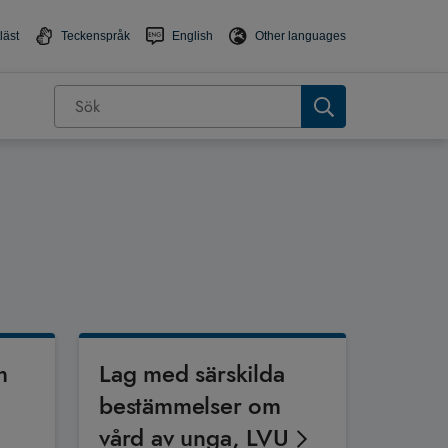
läst
Teckenspråk
English
Other languages
m
Lag med särskilda
bestämmelser om
vård av unga, LVU