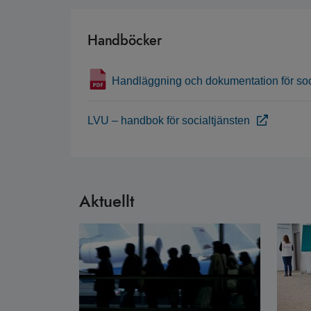
Handböcker
Handläggning och dokumentation för soc
LVU – handbok för socialtjänsten
Aktuellt