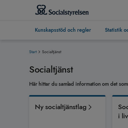
Kunskapsstöd och regler
Statistik 
Start
Socialtjänst
Socialtjänst
Här hittar du samlad information om det som ä
Ny socialtjänstlag
Soc
i li