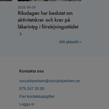
2026-06-04
Riksdagen har beslutat om
aktivitetskrav och krav på
läkarintyg i försörjningsstödet
Allt aktuellt >
Kontakta oss
socialstyrelsen@socialstyrelsen.se
075-247 30 00
Fler kontaktuppgifter
Logga in