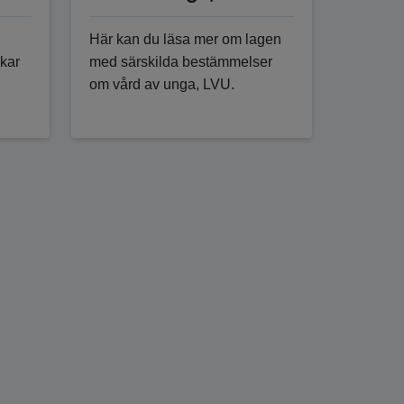
Här kan du läsa mer om lagen
kar
med särskilda bestämmelser
om vård av unga, LVU.