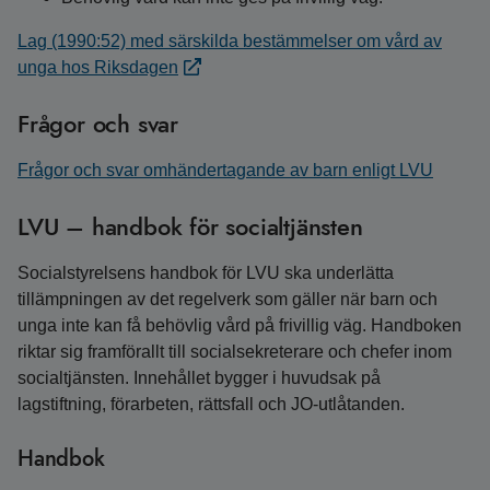
Lag (1990:52) med särskilda bestämmelser om vård av
unga hos Riksdagen
Frågor och svar
Frågor och svar omhändertagande av barn enligt LVU
LVU – handbok för socialtjänsten
Socialstyrelsens handbok för LVU ska underlätta
tillämpningen av det regelverk som gäller när barn och
unga inte kan få behövlig vård på frivillig väg. Handboken
riktar sig framförallt till socialsekreterare och chefer inom
socialtjänsten. Innehållet bygger i huvudsak på
lagstiftning, förarbeten, rättsfall och JO-utlåtanden.
Handbok