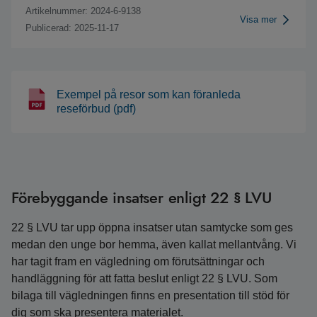
Artikelnummer: 2024-6-9138
Visa mer
Publicerad: 2025-11-17
Exempel på resor som kan föranleda
reseförbud (pdf)
Förebyggande insatser enligt 22 § LVU
22 § LVU tar upp öppna insatser utan samtycke som ges
medan den unge bor hemma, även kallat mellantvång. Vi
har tagit fram en vägledning om förutsättningar och
handläggning för att fatta beslut enligt 22 § LVU. Som
bilaga till vägledningen finns en presentation till stöd för
dig som ska presentera materialet.