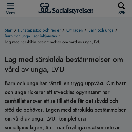
Meny
Sök
Start
Kunskapsstöd och regler
Områden
Barn och unga
Barn och unga i socialtjänsten
Lag med särskilda bestämmelser om vård av unga, LVU
Lag med särskilda bestämmelser om
vård av unga, LVU
Barn och unga har rätt till en trygg uppväxt. Om barn
och unga riskerar att utvecklas ogynnsamt har
samhället ansvar att se till att de får det skydd och
stöd de behöver. Lagen med särskilda bestämmelser
om vård av unga, LVU, kompletterar
socialtjänstlagen, SoL, när frivilliga insatser inte är