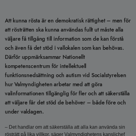
Att kunna rösta är en demokratisk rättighet – men för
att rösträtten ska kunna användas fullt ut måste alla
väljare få tillgång till information som de kan förstå
och även få det stöd i vallokalen som kan behövas.
Därför uppmärksammar Nationellt
kompetenscentrum för intellektuell
funktionsnedsättning och autism vid Socialstyrelsen
hur Valmyndigheten arbetar med att göra
valinformationen tillgänglig för fler och att säkerställa
att väljare får det stöd de behöver – både före och
under valdagen.
– Det handlar om att säkerställa att alla kan använda sin
rösträtt på lika villkor, säger Valmyndighetens kanslichef