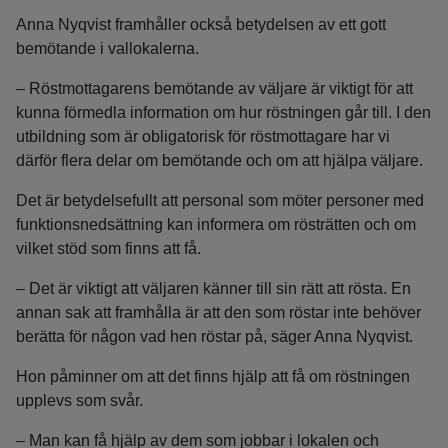
Anna Nyqvist framhåller också betydelsen av ett gott
bemötande i vallokalerna.
– Röstmottagarens bemötande av väljare är viktigt för att
kunna förmedla information om hur röstningen går till. I den
utbildning som är obligatorisk för röstmottagare har vi
därför flera delar om bemötande och om att hjälpa väljare.
Det är betydelsefullt att personal som möter personer med
funktionsnedsättning kan informera om rösträtten och om
vilket stöd som finns att få.
– Det är viktigt att väljaren känner till sin rätt att rösta. En
annan sak att framhålla är att den som röstar inte behöver
berätta för någon vad hen röstar på, säger Anna Nyqvist.
Hon påminner om att det finns hjälp att få om röstningen
upplevs som svår.
– Man kan få hjälp av dem som jobbar i lokalen och