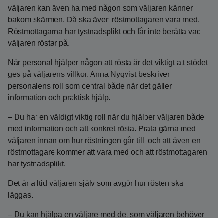
väljaren kan även ha med någon som väljaren känner
bakom skärmen. Då ska även röstmottagaren vara med.
Röstmottagarna har tystnadsplikt och får inte berätta vad
väljaren röstar på.
När personal hjälper någon att rösta är det viktigt att stödet
ges på väljarens villkor. Anna Nyqvist beskriver
personalens roll som central både när det gäller
information och praktisk hjälp.
– Du har en väldigt viktig roll när du hjälper väljaren både
med information och att konkret rösta. Prata gärna med
väljaren innan om hur röstningen går till, och att även en
röstmottagare kommer att vara med och att röstmottagaren
har tystnadsplikt.
Det är alltid väljaren själv som avgör hur rösten ska
läggas.
– Du kan hjälpa en väljare med det som väljaren behöver