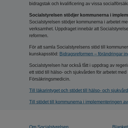
bidragstak och kvalificering av vissa socialförsä
Socialstyrelsen stödjer kommunerna i imple
Socialstyrelsen stödjer kommunerna i arbetet med 
verksamhet. Uppdraget innebär att Socialstyrelse
reformen.
För att samla Socialstyrelsens stöd till kommune
kunskapsstöd:
Bidragsreformen – förändringar i
Socialstyrelsen har också fått i uppdrag av reger
ett stöd till hälso- och sjukvården för arbetet me
Försäkringsmedicin.
Till läkarintyget och stödet till hälso- och sjukvår
Till stödet till kommunerna i implementeringen av 
Om Socialstyrelsen
Blanket