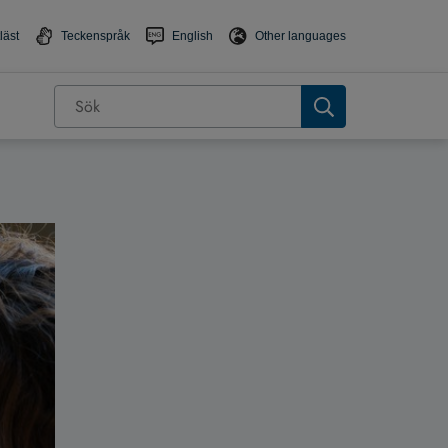
läst
Teckenspråk
English
Other languages