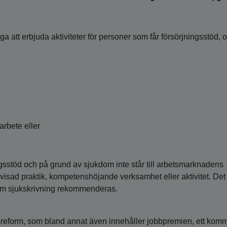
a att erbjuda aktiviteter för personer som får försörjningsstöd, 
arbete eller
ngsstöd och på grund av sjukdom inte står till arbetsmarknadens
 anvisad praktik, kompetenshöjande verksamhet eller aktivitet. Det
m sjukskrivning rekommenderas.
gsreform, som bland annat även innehåller jobbpremien, ett ko