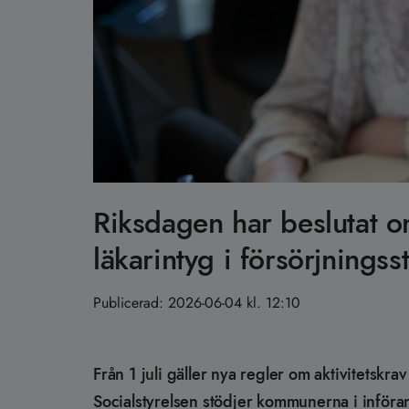
Riksdagen har beslutat om
läkarintyg i försörjningss
Publicerad:
2026-06-04 kl. 12:10
Från 1 juli gäller nya regler om aktivitetskr
Socialstyrelsen stödjer kommunerna i införan