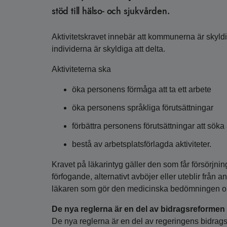
stöd till hälso- och sjukvården.
Aktivitetskravet innebär att kommunerna är skyldig
individerna är skyldiga att delta.
Aktiviteterna ska
öka personens förmåga att ta ett arbete
öka personens språkliga förutsättningar
förbättra personens förutsättningar att söka 
bestå av arbetsplatsförlagda aktiviteter.
Kravet på läkarintyg gäller den som får försörjni
förfogande, alternativt avböjer eller uteblir från
läkaren som gör den medicinska bedömningen o
De nya reglerna är en del av bidragsreformen
De nya reglerna är en del av regeringens bidra