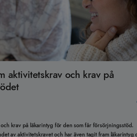
 aktivitetskrav och krav på
tödet
av och krav på läkarintyg för den som får försörjningsstöd.
det av aktivitetskravet och har även tagit fram läkarintyg 