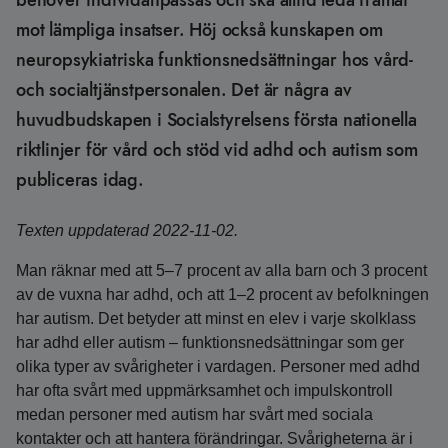
behöver individanpassas och ska alltid leda framåt
mot lämpliga insatser. Höj också kunskapen om
neuropsykiatriska funktionsnedsättningar hos vård-
och socialtjänstpersonalen. Det är några av
huvudbudskapen i Socialstyrelsens första nationella
riktlinjer för vård och stöd vid adhd och autism som
publiceras idag.
Texten uppdaterad 2022-11-02.
Man räknar med att 5–7 procent av alla barn och 3 procent
av de vuxna har adhd, och att 1–2 procent av befolkningen
har autism. Det betyder att minst en elev i varje skolklass
har adhd eller autism – funktionsnedsättningar som ger
olika typer av svårigheter i vardagen. Personer med adhd
har ofta svårt med uppmärksamhet och impulskontroll
medan personer med autism har svårt med sociala
kontakter och att hantera förändringar. Svårigheterna är i