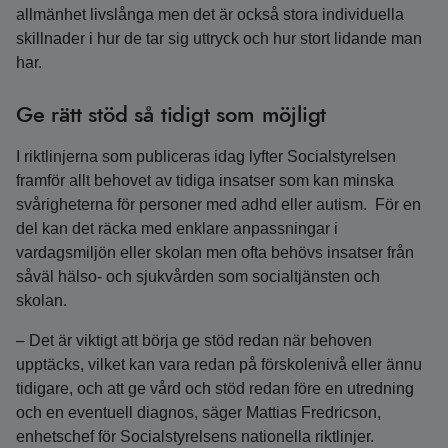
allmänhet livslånga men det är också stora individuella
skillnader i hur de tar sig uttryck och hur stort lidande man
har.
Ge rätt stöd så tidigt som möjligt
I riktlinjerna som publiceras idag lyfter Socialstyrelsen
framför allt behovet av tidiga insatser som kan minska
svårigheterna för personer med adhd eller autism. För en
del kan det räcka med enklare anpassningar i
vardagsmiljön eller skolan men ofta behövs insatser från
såväl hälso- och sjukvården som socialtjänsten och
skolan.
– Det är viktigt att börja ge stöd redan när behoven
upptäcks, vilket kan vara redan på förskolenivå eller ännu
tidigare, och att ge vård och stöd redan före en utredning
och en eventuell diagnos, säger Mattias Fredricson,
enhetschef för Socialstyrelsens nationella riktlinjer.