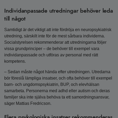
Individanpassade utredningar behöver leda
till något
Samtidigt är det viktigt att inte fördröja en neuropsykiatrisk
utredning, särskilt inte för de mest sårbara individerna.
Socialstyrelsen rekommenderar att utredningarna följer
vissa grundprinciper – de behöver till exempel vara
individanpassade och utföras av personal med rätt
kompetens.
– Sedan måste något hända efter utredningen. Utredarna
bör föreslå lämpliga insatser, och ofta behöver till exempel
barn- och ungdomspsykiatrin, BUP, och elevhälsan
samarbeta. Personerna med adhd eller autism och deras
familjer ska inte själva behöva ta ett samordningsansvar,
säger Mattias Fredricson.
Flera psykologiska insatser rekommenderas