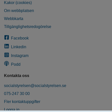
Kakor (cookies)
Om webbplatsen
Webbkarta
Tillgänglighetsredogörelse
Facebook
Linkedin
Instagram
Podd
Kontakta oss
socialstyrelsen@socialstyrelsen.se
075-247 30 00
Fler kontaktuppgifter
Logga in