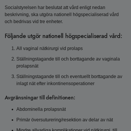
Socialstyrelsen har beslutat att vård enligt nedan
beskrivning, ska utgöra nationell högspecialiserad vård
och bedrivas vid tre enheter.
Följande utgör nationell högspecialiserad vård:
All vaginal nätkirurgi vid prolaps
Ställningstagande till och borttagande av vaginala
prolapsnät
Ställningstagande till och eventuellt borttagande av
inlagt nät efter inkontinensoperationer
Avgränsningar till definitionen:
Abdominella prolapsnät
Primär översuturering/resektion av delar av nät
Mindre allvarliga komplikationer vid nätkirurgi, till