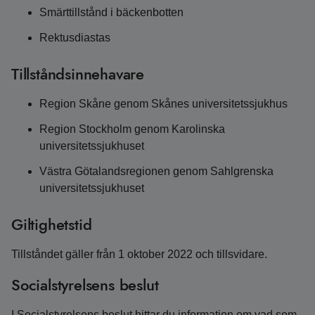
Smärttillstånd i bäckenbotten
Rektusdiastas
Tillståndsinnehavare
Region Skåne genom Skånes universitetssjukhus
Region Stockholm genom Karolinska
universitetssjukhuset
Västra Götalandsregionen genom Sahlgrenska
universitetssjukhuset
Giltighetstid
Tillståndet gäller från 1 oktober 2022 och tillsvidare.
Socialstyrelsens beslut
I Socialstyrelsens beslut hittar du information om vad som