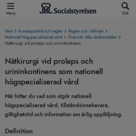
Meny
Sök
Start
Kunskapsstöd och regler
Regler och riktlinjer
Nationell högspecialiserad vård
Översikt: Alla vårdområden
Nätkirurgi vid prolaps och urininkontinens
Nätkirurgi vid prolaps och
urininkontinens som nationell
högspecialiserad vård
Här hittar du vad som utgör nationell
högspecialiserad vård, tillståndsinnehavare,
giltighetstid och information om årlig uppföljning.
Definition