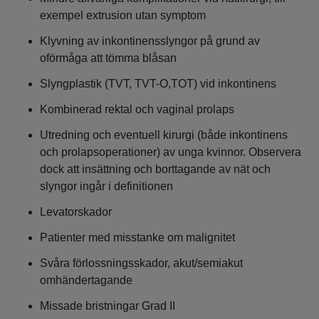
exempel extrusion utan symptom
Klyvning av inkontinensslyngor på grund av
oförmåga att tömma blåsan
Slyngplastik (TVT, TVT-O,TOT) vid inkontinens
Kombinerad rektal och vaginal prolaps
Utredning och eventuell kirurgi (både inkontinens
och prolapsoperationer) av unga kvinnor. Observera
dock att insättning och borttagande av nät och
slyngor ingår i definitionen
Levatorskador
Patienter med misstanke om malignitet
Svåra förlossningsskador, akut/semiakut
omhändertagande
Missade bristningar Grad II