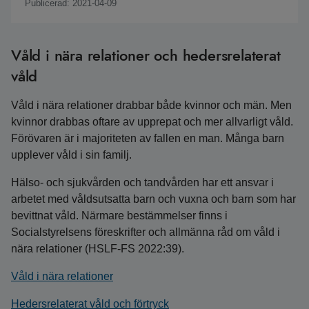
Publicerad: 2021-04-09
Våld i nära relationer och hedersrelaterat
våld
Våld i nära relationer drabbar både kvinnor och män. Men
kvinnor drabbas oftare av upprepat och mer allvarligt våld.
Förövaren är i majoriteten av fallen en man. Många barn
upplever våld i sin familj.
Hälso- och sjukvården och tandvården har ett ansvar i
arbetet med våldsutsatta barn och vuxna och barn som har
bevittnat våld. Närmare bestämmelser finns i
Socialstyrelsens föreskrifter och allmänna råd om våld i
nära relationer (HSLF-FS 2022:39).
Våld i nära relationer
Hedersrelaterat våld och förtryck