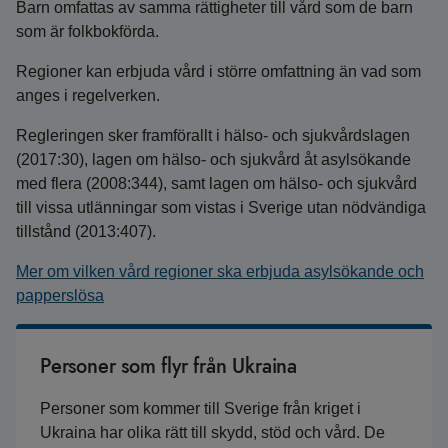
Barn omfattas av samma rättigheter till vård som de barn
som är folkbokförda.
Regioner kan erbjuda vård i större omfattning än vad som
anges i regelverken.
Regleringen sker framförallt i hälso- och sjukvårdslagen
(2017:30), lagen om hälso- och sjukvård åt asylsökande
med flera (2008:344), samt lagen om hälso- och sjukvård
till vissa utlänningar som vistas i Sverige utan nödvändiga
tillstånd (2013:407).
Mer om vilken vård regioner ska erbjuda asylsökande och
papperslösa
Personer som flyr från Ukraina
Personer som kommer till Sverige från kriget i
Ukraina har olika rätt till skydd, stöd och vård. De