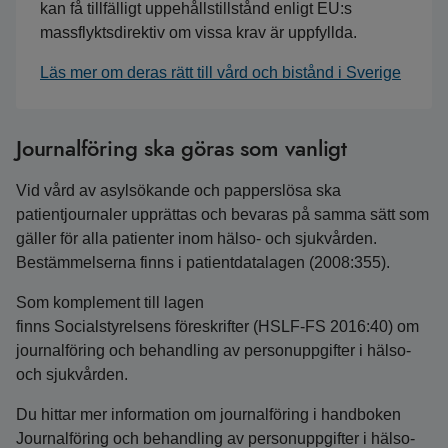
kan få tillfälligt uppehållstillstånd enligt EU:s
massflyktsdirektiv om vissa krav är uppfyllda.
Läs mer om deras rätt till vård och bistånd i Sverige
Journalföring ska göras som vanligt
Vid vård av asylsökande och papperslösa ska
patientjournaler upprättas och bevaras på samma sätt som
gäller för alla patienter inom hälso- och sjukvården.
Bestämmelserna finns i patientdatalagen (2008:355).
Som komplement till lagen
finns Socialstyrelsens föreskrifter (HSLF-FS 2016:40) om
journalföring och behandling av personuppgifter i hälso-
och sjukvården.
Du hittar mer information om journalföring i handboken
Journalföring och behandling av personuppgifter i hälso-