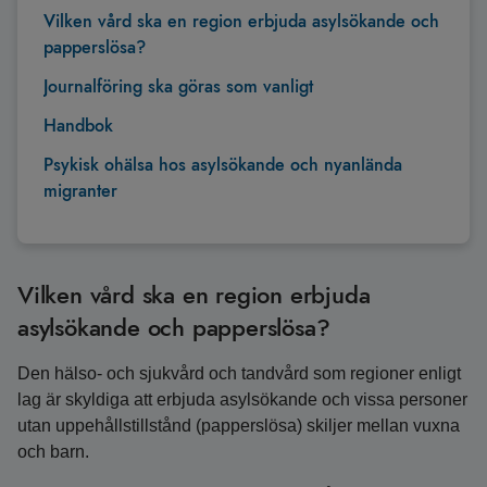
Vilken vård ska en region erbjuda asylsökande och
papperslösa?
Journalföring ska göras som vanligt
Handbok
Psykisk ohälsa hos asylsökande och nyanlända
migranter
Vilken vård ska en region erbjuda
asylsökande och papperslösa?
Den hälso- och sjukvård och tandvård som regioner enligt
lag är skyldiga att erbjuda asylsökande och vissa personer
utan uppehållstillstånd (papperslösa) skiljer mellan vuxna
och barn.