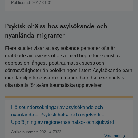
Publicerad: 2017-01-01
Psykisk ohälsa hos asylsökande och
nyanlända migranter
Flera studier visar att asylsökande personer ofta är
drabbade av psykisk ohälsa, med högre förekomst av
depression, ångest, posttraumatisk stress och
sömnsvårigheter än befolkningen i stort. Asylsökande barn
med familj eller ensamkommande barn har exempelvis
ofta utsatts för svåra traumatiska upplevelser.
Hälsoundersökningar av asylsökande och
nyanlända – Psykisk hälsa och regelverk –
Uppföljning av regionernas hälso- och sjukvård
Artikelnummer: 2021-4-7333
Visa mer