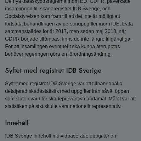
De nya dataskyddsreglerna inom EU, GDPR, påverkade
insamlingen till skaderegistret IDB Sverige, och
Socialstyrelsen kom fram till att det inte är möjligt att
fortsätta behandlingen av personuppgifter inom IDB. Data
sammanställdes för år 2017, men sedan maj 2018, när
GDPR började tillämpas, finns de inte längre tillgängliga.
För att insamlingen eventuellt ska kunna återupptas
behöver regeringen göra en förordningsändring.
Syftet med registret IDB Sverige
Syftet med registret IDB Sverige var att tillhandahålla
detaljerad skadestatistik med uppgifter från såväl öppen
som sluten vård för skadepreventiva ändamål. Målet var att
statistiken på sikt skulle vara nationellt representativ.
Innehåll
IDB Sverige innehöll individbaserade uppgifter om