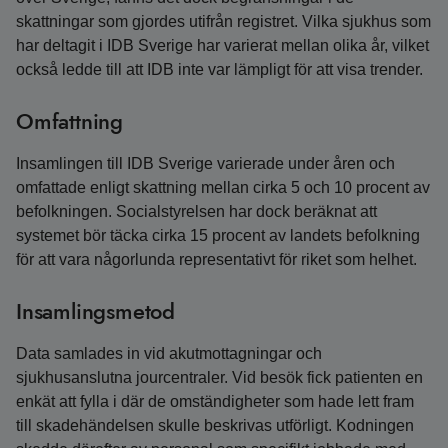
skattningar som gjordes utifrån registret. Vilka sjukhus som
har deltagit i IDB Sverige har varierat mellan olika år, vilket
också ledde till att IDB inte var lämpligt för att visa trender.
Omfattning
Insamlingen till IDB Sverige varierade under åren och
omfattade enligt skattning mellan cirka 5 och 10 procent av
befolkningen. Socialstyrelsen har dock beräknat att
systemet bör täcka cirka 15 procent av landets befolkning
för att vara någorlunda representativt för riket som helhet.
Insamlingsmetod
Data samlades in vid akutmottagningar och
sjukhusanslutna jourcentraler. Vid besök fick patienten en
enkät att fylla i där de omständigheter som hade lett fram
till skadehändelsen skulle beskrivas utförligt. Kodningen