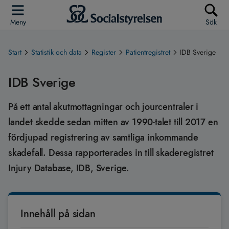
Meny
Sök
Start
Statistik och data
Register
Patientregistret
IDB Sverige
IDB Sverige
På ett antal akutmottagningar och jourcentraler i
landet skedde sedan mitten av 1990-talet till 2017 en
fördjupad registrering av samtliga inkommande
skadefall. Dessa rapporterades in till skaderegistret
Injury Database, IDB, Sverige.
Innehåll på sidan