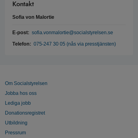
Kontakt
Sofia von Malortie
E-post:
sofia.vonmalortie@socialstyrelsen.se
Telefon:
075-247 30 05 (nås via presstjänsten)
Om Socialstyrelsen
Jobba hos oss
Lediga jobb
Donationsregistret
Utbildning
Pressrum