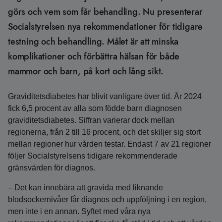
görs och vem som får behandling. Nu presenterar
Socialstyrelsen nya rekommendationer för tidigare
testning och behandling. Målet är att minska
komplikationer och förbättra hälsan för både
mammor och barn, på kort och lång sikt.
Graviditetsdiabetes har blivit vanligare över tid. År 2024
fick 6,5 procent av alla som födde barn diagnosen
graviditetsdiabetes. Siffran varierar dock mellan
regionerna, från 2 till 16 procent, och det skiljer sig stort
mellan regioner hur vården testar. Endast 7 av 21 regioner
följer Socialstyrelsens tidigare rekommenderade
gränsvärden för diagnos.
– Det kan innebära att gravida med liknande
blodsockernivåer får diagnos och uppföljning i en region,
men inte i en annan. Syftet med våra nya