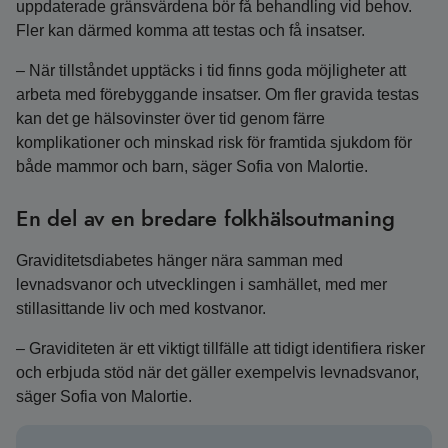
uppdaterade gränsvärdena bör få behandling vid behov.
Fler kan därmed komma att testas och få insatser.
– När tillståndet upptäcks i tid finns goda möjligheter att
arbeta med förebyggande insatser. Om fler gravida testas
kan det ge hälsovinster över tid genom färre
komplikationer och minskad risk för framtida sjukdom för
både mammor och barn, säger Sofia von Malortie.
En del av en bredare folkhälsoutmaning
Graviditetsdiabetes hänger nära samman med
levnadsvanor och utvecklingen i samhället, med mer
stillasittande liv och med kostvanor.
– Graviditeten är ett viktigt tillfälle att tidigt identifiera risker
och erbjuda stöd när det gäller exempelvis levnadsvanor,
säger Sofia von Malortie.