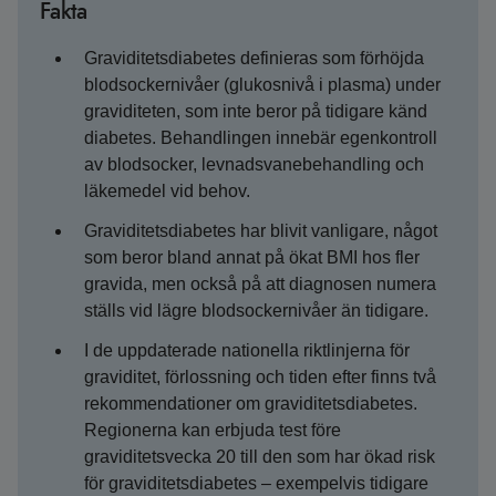
Fakta
Graviditetsdiabetes definieras som förhöjda
blodsockernivåer (glukosnivå i plasma) under
graviditeten, som inte beror på tidigare känd
diabetes. Behandlingen innebär egenkontroll
av blodsocker, levnadsvanebehandling och
läkemedel vid behov.
Graviditetsdiabetes har blivit vanligare, något
som beror bland annat på ökat BMI hos fler
gravida, men också på att diagnosen numera
ställs vid lägre blodsockernivåer än tidigare.
I de uppdaterade nationella riktlinjerna för
graviditet, förlossning och tiden efter finns två
rekommendationer om graviditetsdiabetes.
Regionerna kan erbjuda test före
graviditetsvecka 20 till den som har ökad risk
för graviditetsdiabetes – exempelvis tidigare