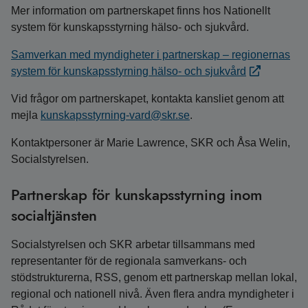
Mer information om partnerskapet finns hos Nationellt
system för kunskapsstyrning hälso- och sjukvård.
Samverkan med myndigheter i partnerskap – regionernas
system för kunskapsstyrning hälso- och sjukvård
Vid frågor om partnerskapet, kontakta kansliet genom att
mejla
kunskapsstyrning-vard@skr.se
.
Kontaktpersoner är Marie Lawrence, SKR och Åsa Welin,
Socialstyrelsen.
Partnerskap för kunskapsstyrning inom
socialtjänsten
Socialstyrelsen och SKR arbetar tillsammans med
representanter för de regionala samverkans- och
stödstrukturerna, RSS, genom ett partnerskap mellan lokal,
regional och nationell nivå. Även flera andra myndigheter i