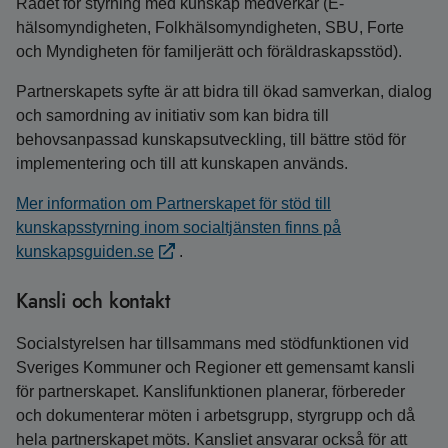
Rådet för styrning med kunskap medverkar (E-
hälsomyndigheten, Folkhälsomyndigheten, SBU, Forte
och Myndigheten för familjerätt och föräldraskapsstöd).
Partnerskapets syfte är att bidra till ökad samverkan, dialog
och samordning av initiativ som kan bidra till
behovsanpassad kunskapsutveckling, till bättre stöd för
implementering och till att kunskapen används.
Mer information om Partnerskapet för stöd till
kunskapsstyrning inom socialtjänsten finns på
kunskapsguiden.se
.
Kansli och kontakt
Socialstyrelsen har tillsammans med stödfunktionen vid
Sveriges Kommuner och Regioner ett gemensamt kansli
för partnerskapet. Kanslifunktionen planerar, förbereder
och dokumenterar möten i arbetsgrupp, styrgrupp och då
hela partnerskapet möts. Kansliet ansvarar också för att