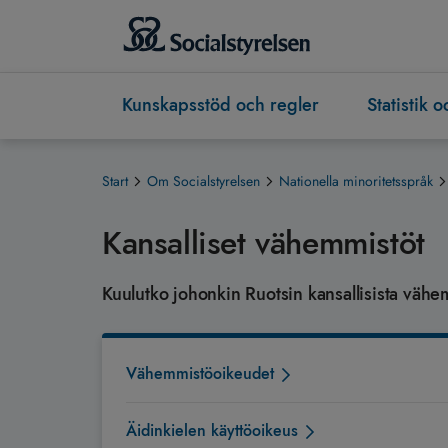
Kunskapsstöd och regler
Statistik 
Start
Om Socialstyrelsen
Nationella minoritetsspråk
Kansalliset vähemmistöt
Kuulutko johonkin Ruotsin kansallisista vähe
Vähemmistöoikeudet
Äidinkielen käyttöoikeus