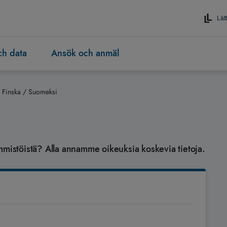
Lätt
och data
Ansök och anmäl
Finska / Suomeksi
mmistöistä? Alla annamme oikeuksia koskevia tietoja.