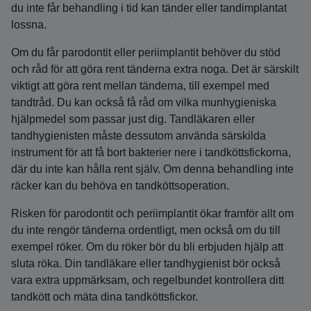
du inte får behandling i tid kan tänder eller tandimplantat
lossna.
Om du får parodontit eller periimplantit behöver du stöd
och råd för att göra rent tänderna extra noga. Det är särskilt
viktigt att göra rent mellan tänderna, till exempel med
tandtråd. Du kan också få råd om vilka munhygieniska
hjälpmedel som passar just dig. Tandläkaren eller
tandhygienisten måste dessutom använda särskilda
instrument för att få bort bakterier nere i tandköttsfickorna,
där du inte kan hålla rent själv. Om denna behandling inte
räcker kan du behöva en tandköttsoperation.
Risken för parodontit och periimplantit ökar framför allt om
du inte rengör tänderna ordentligt, men också om du till
exempel röker. Om du röker bör du bli erbjuden hjälp att
sluta röka. Din tandläkare eller tandhygienist bör också
vara extra uppmärksam, och regelbundet kontrollera ditt
tandkött och mäta dina tandköttsfickor.