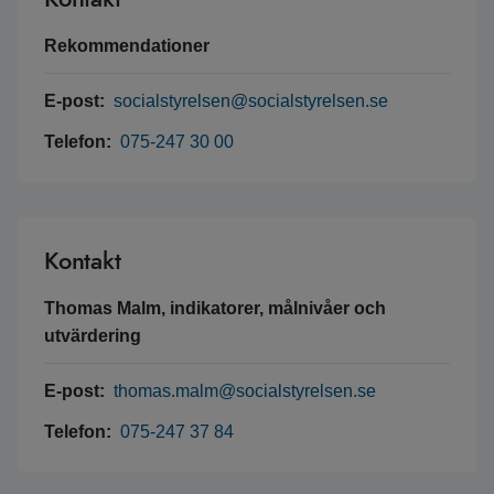
Rekommendationer
E-post:
socialstyrelsen@socialstyrelsen.se
Telefon:
075-247 30 00
Kontakt
Thomas Malm, indikatorer, målnivåer och
utvärdering
E-post:
thomas.malm@socialstyrelsen.se
Telefon:
075-247 37 84