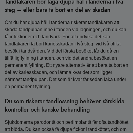
Tandläkaren bör laga djupa hål i tänderna i två
steg – eller bara ta bort en del av skadan
Om du har djupa hål i tänderna riskerar tandläkaren att
skada tandpulpan inne i tanden vid lagningen, och du kan
få infektioner och tandvärk. För att undvika det kan
tandläkaren ta bort kariesskadan i två steg, vid två olika
besök i tandvården. Vid det första besöket får du då en
tillfällig fyllning i tanden, och vid det andra besöket en
permanent fyllning. Ett nyare alternativ är att bara ta bort en
del av kariesskadan, och lämna kvar det som ligger
närmast tandpulpan. Det som är kvar får sedan läka under
en permanent fyllning.
Du som riskerar tandlossning behöver särskilda
kontroller och kanske behandling
Sjukdomarna parodontit och periimplantit får ofta tandköttet
att blöda. Du kan också få djupa fickor i tandköttet, och om