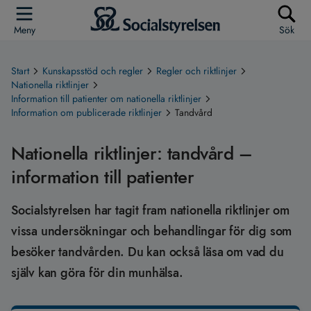
Meny
Sök
Start
Kunskapsstöd och regler
Regler och riktlinjer
Nationella riktlinjer
Information till patienter om nationella riktlinjer
Information om publicerade riktlinjer
Tandvård
Nationella riktlinjer: tandvård –
information till patienter
Socialstyrelsen har tagit fram nationella riktlinjer om
vissa undersökningar och behandlingar för dig som
besöker tandvården. Du kan också läsa om vad du
själv kan göra för din munhälsa.