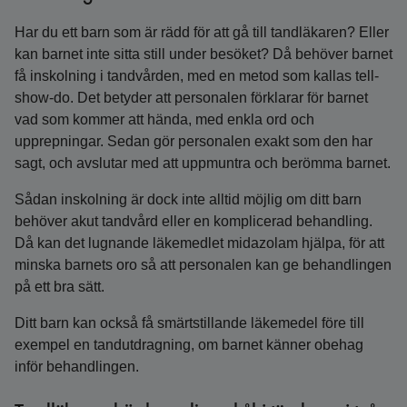
Har du ett barn som är rädd för att gå till tandläkaren? Eller
kan barnet inte sitta still under besöket? Då behöver barnet
få inskolning i tandvården, med en metod som kallas tell-
show-do. Det betyder att personalen förklarar för barnet
vad som kommer att hända, med enkla ord och
upprepningar. Sedan gör personalen exakt som den har
sagt, och avslutar med att uppmuntra och berömma barnet.
Sådan inskolning är dock inte alltid möjlig om ditt barn
behöver akut tandvård eller en komplicerad behandling.
Då kan det lugnande läkemedlet midazolam hjälpa, för att
minska barnets oro så att personalen kan ge behandlingen
på ett bra sätt.
Ditt barn kan också få smärtstillande läkemedel före till
exempel en tandutdragning, om barnet känner obehag
inför behandlingen.