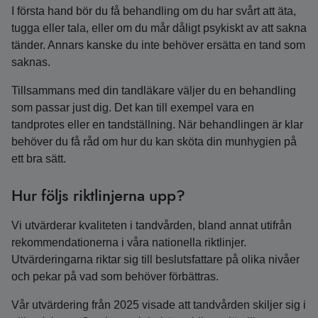
I första hand bör du få behandling om du har svårt att äta,
tugga eller tala, eller om du mår dåligt psykiskt av att sakna
tänder. Annars kanske du inte behöver ersätta en tand som
saknas.
Tillsammans med din tandläkare väljer du en behandling
som passar just dig. Det kan till exempel vara en
tandprotes eller en tandställning. När behandlingen är klar
behöver du få råd om hur du kan sköta din munhygien på
ett bra sätt.
Hur följs riktlinjerna upp?
Vi utvärderar kvaliteten i tandvården, bland annat utifrån
rekommendationerna i våra nationella riktlinjer.
Utvärderingarna riktar sig till beslutsfattare på olika nivåer
och pekar på vad som behöver förbättras.
Vår utvärdering från 2025 visade att tandvården skiljer sig i