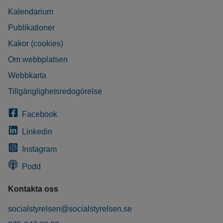
Kalendarium
Publikationer
Kakor (cookies)
Om webbplatsen
Webbkarta
Tillgänglighetsredogörelse
Facebook
Linkedin
Instagram
Podd
Kontakta oss
socialstyrelsen@socialstyrelsen.se