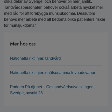
olika delar av Sverige, och behöver bli mer jämlik.
Tandvårdspersonalen behöver också arbeta mycket mer
med råd för att förebygga munsjukdomar. Dessutom
behövs mer arbete med att bedöma olika patienters risker
för munsjukdomar.
Mer hos oss
Nationella riktlinjer: tandvård
Nationella riktlinjer: ohälsosamma levnadsvanor
Podden På djupet – Om tandvårdsutvecklingen i
Sverige, avsnitt 23