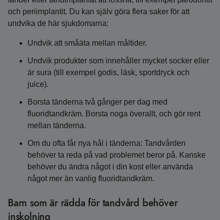
och periimplantit. Du kan själv göra flera saker för att
undvika de här sjukdomarna:
Undvik att småäta mellan måltider.
Undvik produkter som innehåller mycket socker eller
är sura (till exempel godis, läsk, sportdryck och
juice).
Borsta tänderna två gånger per dag med
fluoridtandkräm. Borsta noga överallt, och gör rent
mellan tänderna.
Om du ofta får nya hål i tänderna: Tandvården
behöver ta reda på vad problemet beror på. Kanske
behöver du ändra något i din kost eller använda
något mer än vanlig fluoridtandkräm.
Barn som är rädda för tandvård behöver
inskolning