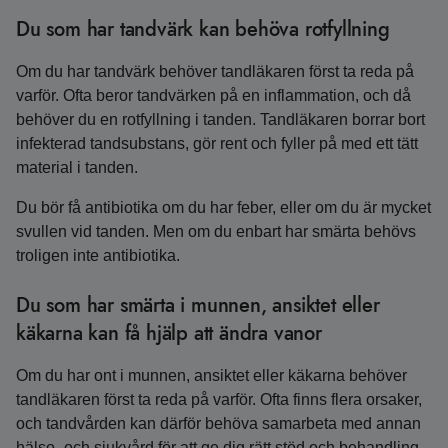
Du som har tandvärk kan behöva rotfyllning
Om du har tandvärk behöver tandläkaren först ta reda på
varför. Ofta beror tandvärken på en inflammation, och då
behöver du en rotfyllning i tanden. Tandläkaren borrar bort
infekterad tandsubstans, gör rent och fyller på med ett tätt
material i tanden.
Du bör få antibiotika om du har feber, eller om du är mycket
svullen vid tanden. Men om du enbart har smärta behövs
troligen inte antibiotika.
Du som har smärta i munnen, ansiktet eller
käkarna kan få hjälp att ändra vanor
Om du har ont i munnen, ansiktet eller käkarna behöver
tandläkaren först ta reda på varför. Ofta finns flera orsaker,
och tandvården kan därför behöva samarbeta med annan
hälso- och sjukvård för att ge dig rätt stöd och behandling.