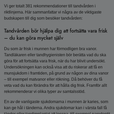
Vi ger totalt 381 rekommendationer till tandvården i
riktlinjerna. Här sammanfattar vi några av de viktigaste
budskapen till dig som besöker tandvården:
Tandvården bör hjälpa dig att fortsätta vara frisk
– du kan göra mycket själv
Du som är frisk i munnen har förmodligen bra vanor.
Tandläkaren eller tandhygienisten bör berätta vad du ska
göra för att fortsätta vara frisk, när du har blivit undersökt.
Undersökningen kan också visa att du riskerar att få en
munsjukdom i framtiden, på grund av någon av dina vanor
– till exempel matvanor eller rökning. Då behöver du få
veta vad du kan förändra för att hålla dig frisk. Framför allt
rekommenderar vi olika typer av samtalsstöd.
En av de vanligaste sjukdomarna i munnen är karies, som
kan ge hål i tänderna. Andra sjukdomar kan i värsta fall få
tänder eller tandimplantat att lossna, till exempel parodontit