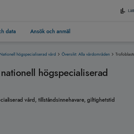
Lätt
och data
Ansök och anmäl
Nationell högspecialiserad vård
Översikt: Alla vårdområden
Trofoblas
nationell högspecialiserad
ialiserad vård, tillståndsinnehavare, giltighetstid