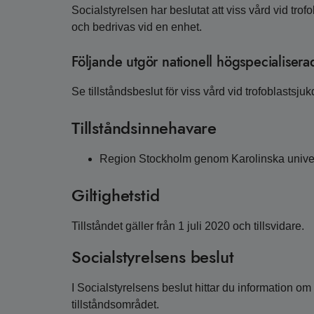
Socialstyrelsen har beslutat att viss vård vid tro
och bedrivas vid en enhet.
Följande utgör nationell högspecialisera
Se tillståndsbeslut för viss vård vid trofoblastsju
Tillståndsinnehavare
Region Stockholm genom Karolinska univer
Giltighetstid
Tillståndet gäller från 1 juli 2020 och tillsvidare.
Socialstyrelsens beslut
I Socialstyrelsens beslut hittar du information o
tillståndsområdet.