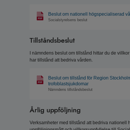
Beslut om nationell högspecialiserad vå
Socialstyrelsens beslut
Tillståndsbeslut
I nämndens beslut om tillstånd hittar du de villko
har tillstånd att bedriva vården.
Beslut om tillstånd för Region Stockholm
trofoblastsjukdomar
Nämndens tillståndsbeslut
Årlig uppföljning
Verksamheter med tillstånd att bedriva nationell h
uppföljningsmått och villkorsuppfyllelse till Socia