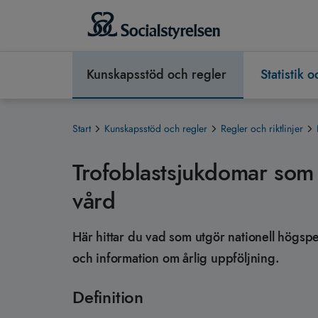
Kunskapsstöd och regler
Statistik 
Start
Kunskapsstöd och regler
Regler och riktlinjer
Trofoblastsjukdomar som 
vård
Här hittar du vad som utgör nationell högspec
och information om årlig uppföljning.
Definition