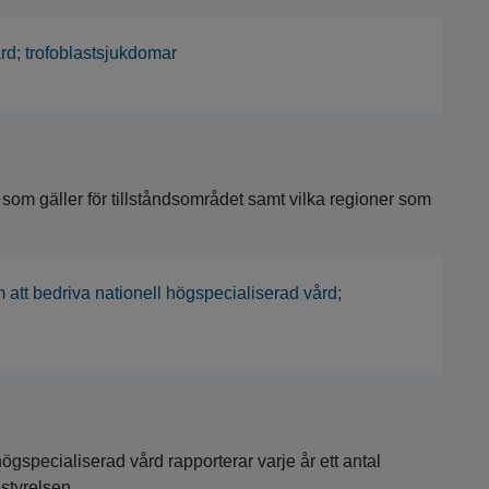
rd; trofoblastsjukdomar
r som gäller för tillståndsområdet samt vilka regioner som
 att bedriva nationell högspecialiserad vård;
ögspecialiserad vård rapporterar varje år ett antal
lstyrelsen.