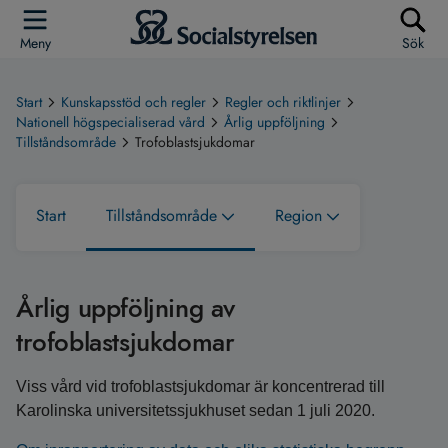
Meny
Sök
Start
Kunskapsstöd och regler
Regler och riktlinjer
Nationell högspecialiserad vård
Årlig uppföljning
Tillståndsområde
Trofoblastsjukdomar
Start
Tillståndsområde
Region
Årlig uppföljning av
trofoblastsjukdomar
Viss vård vid trofoblastsjukdomar är koncentrerad till
Karolinska universitetssjukhuset sedan 1 juli 2020.