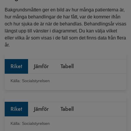
Bakgrundsmåtten ger en bild av hur många patienterna är,
hur många behandlingar de har fått, var de kommer ifrån
och hur sjuka de är när de behandlas. Behandlingsår visas
längst upp till vänster i diagrammet. Du kan välja vilket
eller vilka år som visas i de fall som det finns data från flera
år.
Riket
Jämför
Tabell
Källa:
Socialstyrelsen
Riket
Jämför
Tabell
Källa:
Socialstyrelsen