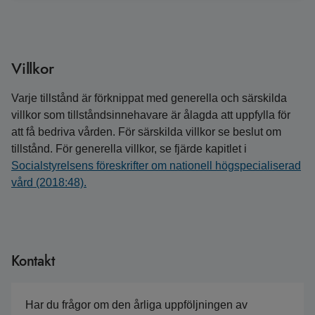
Villkor
Varje tillstånd är förknippat med generella och särskilda
villkor som tillståndsinnehavare är ålagda att uppfylla för
att få bedriva vården. För särskilda villkor se beslut om
tillstånd. För generella villkor, se fjärde kapitlet i
Socialstyrelsens föreskrifter om nationell högspecialiserad
vård (2018:48).
Kontakt
Har du frågor om den årliga uppföljningen av