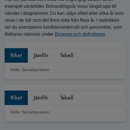
exempel väntetider. Behandlingsår visas längst upp till
vänster i diagrammet. Du kan välja vilket eller vilka år som
visas i de fall som det finns data från flera år. I statistiken
ser du exempelvis konfidensintervall och percentiler, som
förklaras närmare under
Begrepp och definitioner
Riket
Jämför
Tabell
Källa:
Socialstyrelsen
Riket
Jämför
Tabell
Källa:
Socialstyrelsen