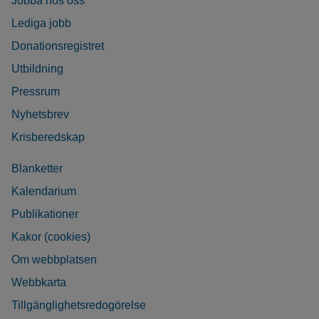
Jobba hos oss
Lediga jobb
Donationsregistret
Utbildning
Pressrum
Nyhetsbrev
Krisberedskap
Blanketter
Kalendarium
Publikationer
Kakor (cookies)
Om webbplatsen
Webbkarta
Tillgänglighetsredogörelse