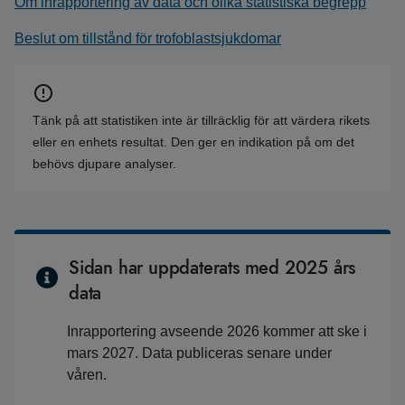
Om inrapportering av data och olika statistiska begrepp
Beslut om tillstånd för trofoblastsjukdomar
Tänk på att statistiken inte är tillräcklig för att värdera rikets
eller en enhets resultat. Den ger en indikation på om det
behövs djupare analyser.
Sidan har uppdaterats med 2025 års
data
Inrapportering avseende 2026 kommer att ske i
mars 2027. Data publiceras senare under
våren.