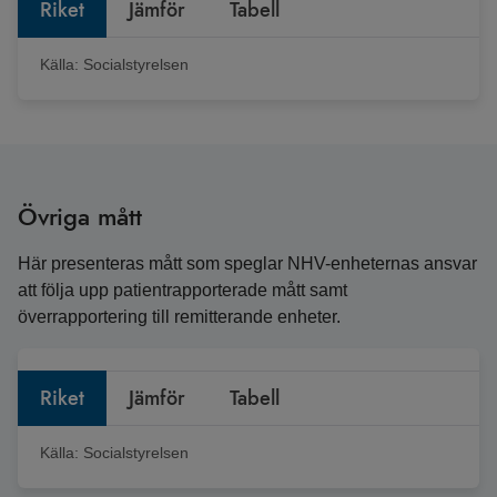
Riket
Jämför
Tabell
Källa:
Socialstyrelsen
Övriga mått
Här presenteras mått som speglar NHV-enheternas ansvar
att följa upp patientrapporterade mått samt
överrapportering till remitterande enheter.
Riket
Jämför
Tabell
Källa:
Socialstyrelsen