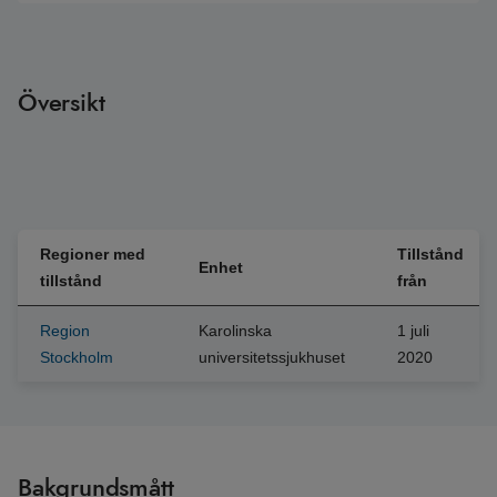
Översikt
Regioner med
Tillstånd
Enhet
tillstånd
från
Region
Karolinska
1 juli
Stockholm
universitetssjukhuset
2020
Bakgrundsmått