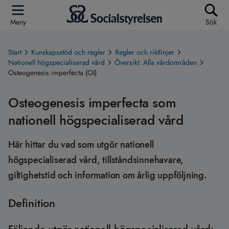
Meny
Sök
Start
Kunskapsstöd och regler
Regler och riktlinjer
Nationell högspecialiserad vård
Översikt: Alla vårdområden
Osteogenesis imperfecta (OI)
Osteogenesis imperfecta som
nationell högspecialiserad vård
Här hittar du vad som utgör nationell
högspecialiserad vård, tillståndsinnehavare,
giltighetstid och information om årlig uppföljning.
Definition