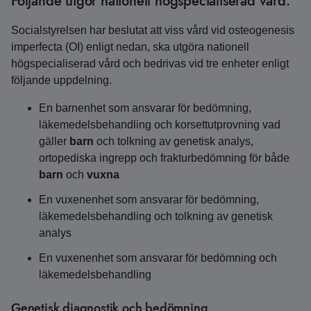
Följande utgör nationell högspecialiserad vård:
Socialstyrelsen har beslutat att viss vård vid osteogenesis
imperfecta (OI) enligt nedan, ska utgöra nationell
högspecialiserad vård och bedrivas vid tre enheter enligt
följande uppdelning.
En barnenhet som ansvarar för bedömning,
läkemedelsbehandling och korsettutprovning vad
gäller
barn
och tolkning av genetisk analys,
ortopediska ingrepp och frakturbedömning för både
barn
och
vuxna
En vuxenenhet som ansvarar för bedömning,
läkemedelsbehandling och tolkning av genetisk
analys
En vuxenenhet som ansvarar för bedömning och
läkemedelsbehandling
Genetisk diagnostik och bedömning