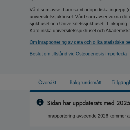
Vård som avser barn samt ortopediska ingrepp (oav
universitetssjukhuset. Vård som avser vuxna (fö
sjukhuset och Universitetssjukhuset i Linköping. 
Karolinska universitetssjukhuset och Akademiska
Om inrapportering av data och olika statistiska 
Beslut om tillstånd vid Osteogenesis imperfecta
Översikt
Bakgrundsmått
Tillgäng
Sidan har uppdaterats med 2025 
Inrapportering avseende 2026 kommer att