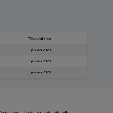
Tillstånd från
1 januari 2023
1 januari 2023
1 januari 2023
ån och hur sjuka de är när de behandlas.