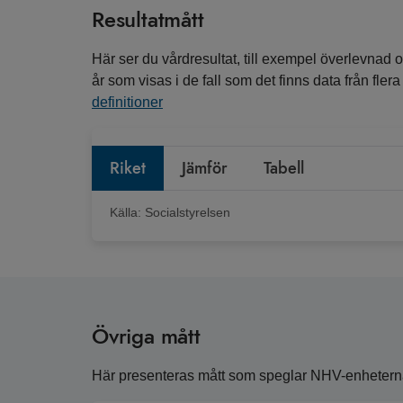
Resultatmått
Här ser du vårdresultat, till exempel överlevnad o
år som visas i de fall som det finns data från fle
definitioner
Riket
Jämför
Tabell
Källa:
Socialstyrelsen
Övriga mått
Här presenteras mått som speglar NHV-enheternas 