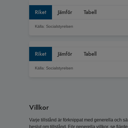
Riket
Jämför
Tabell
Källa:
Socialstyrelsen
Riket
Jämför
Tabell
Källa:
Socialstyrelsen
Villkor
Varje tillstånd är förknippat med generella och sär
beslut om tillstånd. För generella villkor, se fjärde