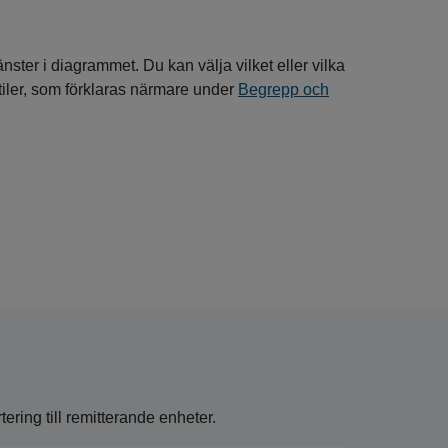
nster i diagrammet. Du kan välja vilket eller vilka
entiler, som förklaras närmare under
Begrepp och
ring till remitterande enheter.