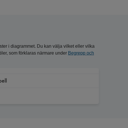
ster i diagrammet. Du kan välja vilket eller vilka
entiler, som förklaras närmare under
Begrepp och
bell