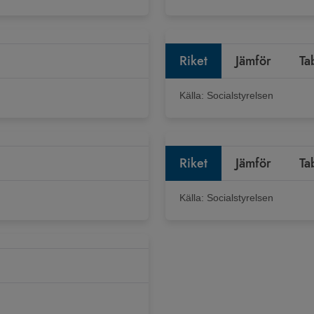
Riket
Jämför
Ta
Källa:
Socialstyrelsen
Riket
Jämför
Ta
Källa:
Socialstyrelsen