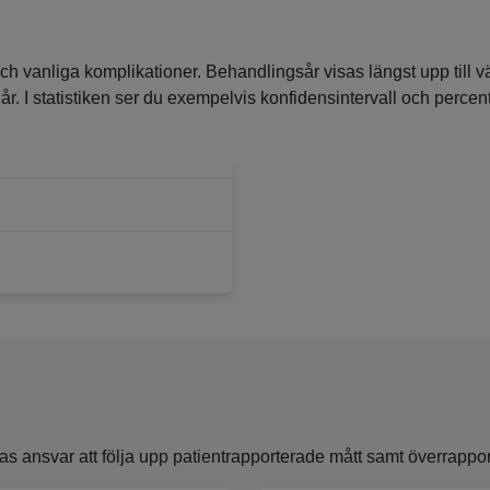
ch vanliga komplikationer. Behandlingsår visas längst upp till vä
ra år. I statistiken ser du exempelvis konfidensintervall och perc
ansvar att följa upp patientrapporterade mått samt överrapporte