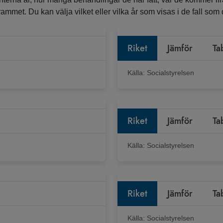
ammet. Du kan välja vilket eller vilka år som visas i de fall som de
Riket
Jämför
Ta
Källa:
Socialstyrelsen
Riket
Jämför
Ta
Källa:
Socialstyrelsen
Riket
Jämför
Ta
Källa:
Socialstyrelsen