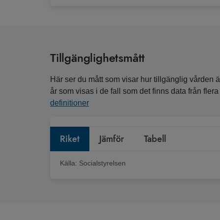
Tillgänglighetsmått
Här ser du mått som visar hur tillgänglig vården är
år som visas i de fall som det finns data från fle
definitioner
Riket
Jämför
Tabell
Källa:
Socialstyrelsen