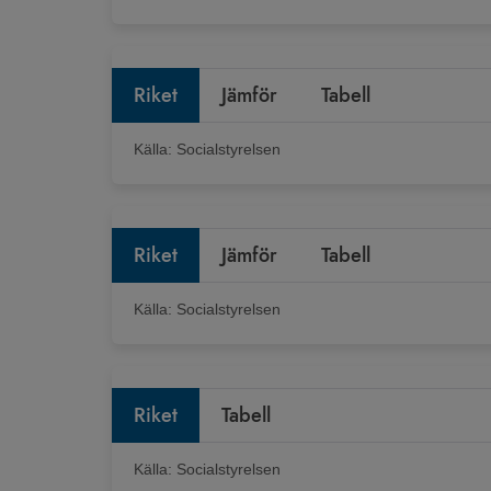
Riket
Jämför
Tabell
Källa:
Socialstyrelsen
Riket
Jämför
Tabell
Källa:
Socialstyrelsen
Riket
Tabell
Källa:
Socialstyrelsen