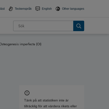
läst
Teckenspråk
English
Other languages
Osteogenesis imperfecta (OI)
Tänk på att statistiken inte är
tillräcklig för att värdera rikets eller