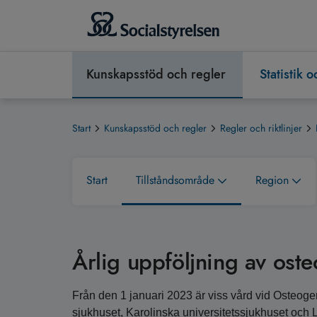
Kunskapsstöd och regler
Statistik 
Start
Kunskapsstöd och regler
Regler och riktlinjer
Start
Tillståndsområde
Region
Årlig uppföljning av ost
Från den 1 januari 2023 är viss vård vid Osteoge
sjukhuset, Karolinska universitetssjukhuset och 