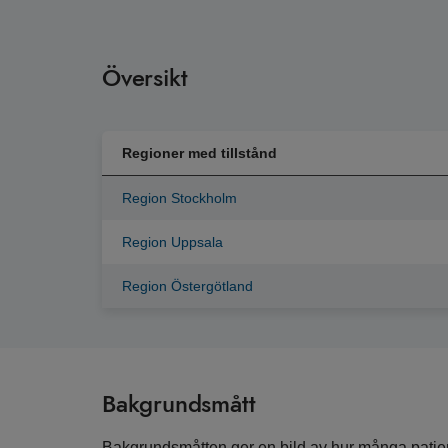
Översikt
Regioner med tillstånd
Region Stockholm
Region Uppsala
Region Östergötland
Bakgrundsmått
Bakgrundsmåtten ger en bild av hur många patient