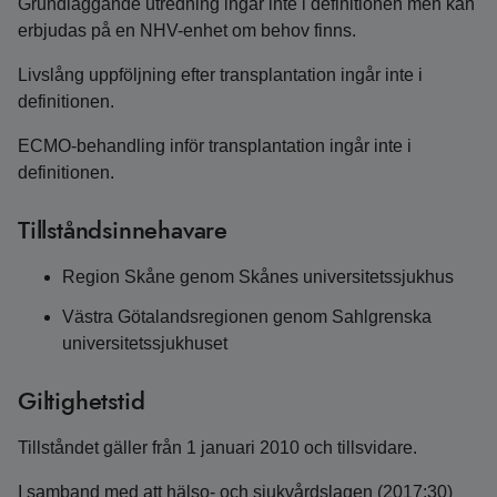
Grundläggande utredning ingår inte i definitionen men kan
erbjudas på en NHV-enhet om behov finns.
Livslång uppföljning efter transplantation ingår inte i
definitionen.
ECMO-behandling inför transplantation ingår inte i
definitionen.
Tillståndsinnehavare
Region Skåne genom Skånes universitetssjukhus
Västra Götalandsregionen genom Sahlgrenska
universitetssjukhuset
Giltighetstid
Tillståndet gäller från 1 januari 2010 och tillsvidare.
I samband med att hälso- och sjukvårdslagen (2017:30)