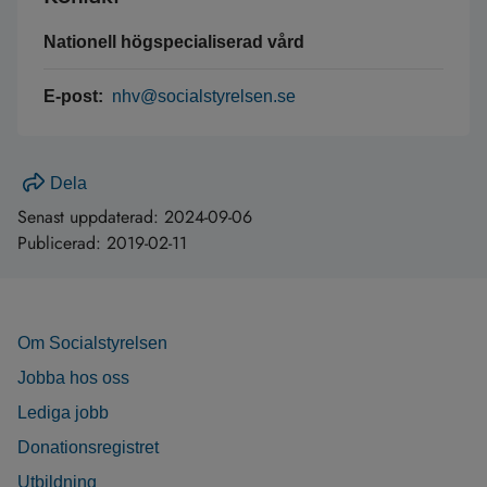
Nationell högspecialiserad vård
E-post:
nhv@socialstyrelsen.se
Dela
Senast uppdaterad:
2024-09-06
Publicerad:
2019-02-11
Om Socialstyrelsen
Jobba hos oss
Lediga jobb
Donationsregistret
Utbildning