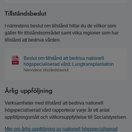
Tillståndsbeslut
I nämndens beslut om tillstånd hittar du de villkor som
gäller för tillståndsområdet samt vilka regioner som har
tillstånd att bedriva vården.
Beslut om tillstånd att bedriva nationell
högspecialiserad vård; Lungtransplantation
Nämndens tillståndsbeslut
Årlig uppföljning
Verksamheter med tillstånd att bedriva nationell
högspecialiserad vård rapporterar varje år ett antal
uppföljningsmått och villkorsuppfyllelse till Socialstyrelsen.
Mer om årlig uppföljning av nationell högspecialiserad