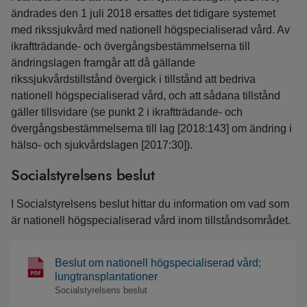
ändrades den 1 juli 2018 ersattes det tidigare systemet
med rikssjukvård med nationell högspecialiserad vård. Av
ikraftträdande- och övergångsbestämmelserna till
ändringslagen framgår att då gällande
rikssjukvårdstillstånd övergick i tillstånd att bedriva
nationell högspecialiserad vård, och att sådana tillstånd
gäller tillsvidare (se punkt 2 i ikraftträdande- och
övergångsbestämmelserna till lag [2018:143] om ändring i
hälso- och sjukvårdslagen [2017:30]).
Socialstyrelsens beslut
I Socialstyrelsens beslut hittar du information om vad som
är nationell högspecialiserad vård inom tillståndsområdet.
Beslut om nationell högspecialiserad vård;
lungtransplantationer
Socialstyrelsens beslut