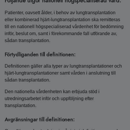
Följande utgör nationell högspecialiserad vård:
Patienter, oavsett ålder, i behov av lungtransplantation
eller kombinerad hjärt-lungtransplantation ska remitteras
till en nationell högspecialiserad vårdenhet för bedömning
inför, beslut om, samt i förekommande fall utförande av,
sådan transplantation.
Förtydliganden till definitionen:
Definitionen gäller alla typer av lungtransplantationer och
hjärt-lungtransplantationer samt vården i anslutning till
sådan transplantation.
Den nationella vårdenheten kan erbjuda stöd i
utredningsarbetet inför och uppföljning efter
transplantation.
Avgränsningar till definitionen: