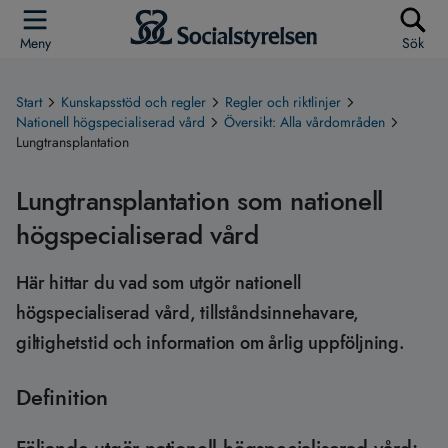
Meny
Sök
Start
Kunskapsstöd och regler
Regler och riktlinjer
Nationell högspecialiserad vård
Översikt: Alla vårdområden
Lungtransplantation
Lungtransplantation som nationell
högspecialiserad vård
Här hittar du vad som utgör nationell
högspecialiserad vård, tillståndsinnehavare,
giltighetstid och information om årlig uppföljning.
Definition