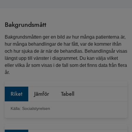
Bakgrundsmått
Bakgrundsmåtten ger en bild av hur många patienterna är,
hur många behandlingar de har fått, var de kommer ifrån
och hur sjuka de är när de behandlas. Behandlingsår visas
längst upp till vänster i diagrammet. Du kan välja vilket
eller vilka år som visas i de fall som det finns data från flera
år.
Riket
Jämför
Tabell
Källa:
Socialstyrelsen