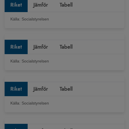
Riket
Jämför
Tabell
Källa:
Socialstyrelsen
Riket
Jämför
Tabell
Källa:
Socialstyrelsen
Riket
Jämför
Tabell
Källa:
Socialstyrelsen