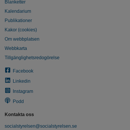
Blanketter
Kalendarium
Publikationer
Kakor (cookies)
Om webbplatsen
Webbkarta
Tillgänglighetsredogörelse
Facebook
Linkedin
Instagram
Podd
Kontakta oss
socialstyrelsen@socialstyrelsen.se