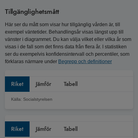
Tillgänglighetsmått
Här ser du mått som visar hur tillgänglig vården är, till
exempel väntetider. Behandlingsår visas längst upp till
vänster i diagrammet. Du kan välja vilket eller vilka år som
visas i de fall som det finns data från flera år. I statistiken
ser du exempelvis konfidensintervall och percentiler, som
förklaras närmare under
Begrepp och definitioner
Riket
Jämför
Tabell
Källa:
Socialstyrelsen
Riket
Jämför
Tabell