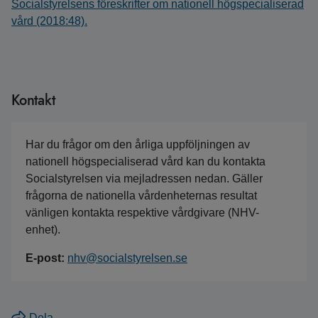
Socialstyrelsens föreskrifter om nationell högspecialiserad
vård (2018:48).
Kontakt
Har du frågor om den årliga uppföljningen av
nationell högspecialiserad vård kan du kontakta
Socialstyrelsen via mejladressen nedan. Gäller
frågorna de nationella vårdenheternas resultat
vänligen kontakta respektive vårdgivare (NHV-
enhet).
E-post:
nhv@socialstyrelsen.se
Dela