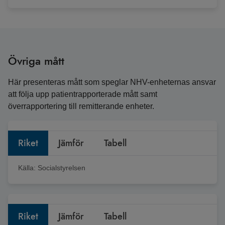
Övriga mått
Här presenteras mått som speglar NHV-enheternas ansvar
att följa upp patientrapporterade mått samt
överrapportering till remitterande enheter.
Riket
Jämför
Tabell
Källa:
Socialstyrelsen
Riket
Jämför
Tabell