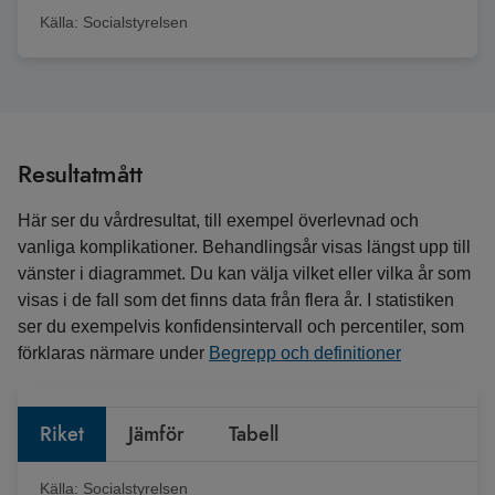
Källa:
Socialstyrelsen
Resultatmått
Här ser du vårdresultat, till exempel överlevnad och
vanliga komplikationer. Behandlingsår visas längst upp till
vänster i diagrammet. Du kan välja vilket eller vilka år som
visas i de fall som det finns data från flera år. I statistiken
ser du exempelvis konfidensintervall och percentiler, som
förklaras närmare under
Begrepp och definitioner
Riket
Jämför
Tabell
Källa:
Socialstyrelsen