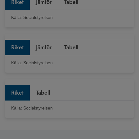
Riket
Jämför
Tabell
Källa:
Socialstyrelsen
Riket
Jämför
Tabell
Källa:
Socialstyrelsen
Riket
Tabell
Källa:
Socialstyrelsen