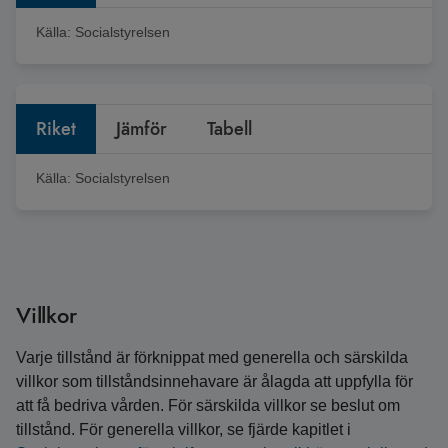
Källa:
Socialstyrelsen
Riket
Jämför
Tabell
Källa:
Socialstyrelsen
Villkor
Varje tillstånd är förknippat med generella och särskilda
villkor som tillståndsinnehavare är ålagda att uppfylla för
att få bedriva vården. För särskilda villkor se beslut om
tillstånd. För generella villkor, se fjärde kapitlet i