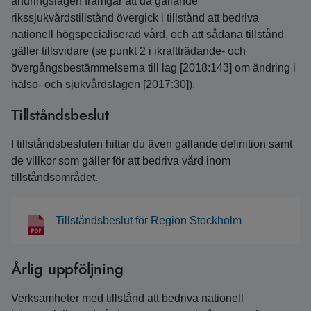
ändringslagen framgår att då gällande
rikssjukvårdstillstånd övergick i tillstånd att bedriva
nationell högspecialiserad vård, och att sådana tillstånd
gäller tillsvidare (se punkt 2 i ikraftträdande- och
övergångsbestämmelserna till lag [2018:143] om ändring i
hälso- och sjukvårdslagen [2017:30]).
Tillståndsbeslut
I tillståndsbesluten hittar du även gällande definition samt
de villkor som gäller för att bedriva vård inom
tillståndsområdet.
Tillståndsbeslut för Region Stockholm
Årlig uppföljning
Verksamheter med tillstånd att bedriva nationell