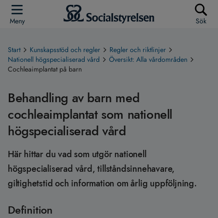
Meny
Sök
Start
Kunskapsstöd och regler
Regler och riktlinjer
Nationell högspecialiserad vård
Översikt: Alla vårdområden
Cochleaimplantat på barn
Behandling av barn med
cochleaimplantat som nationell
högspecialiserad vård
Här hittar du vad som utgör nationell
högspecialiserad vård, tillståndsinnehavare,
giltighetstid och information om årlig uppföljning.
Definition