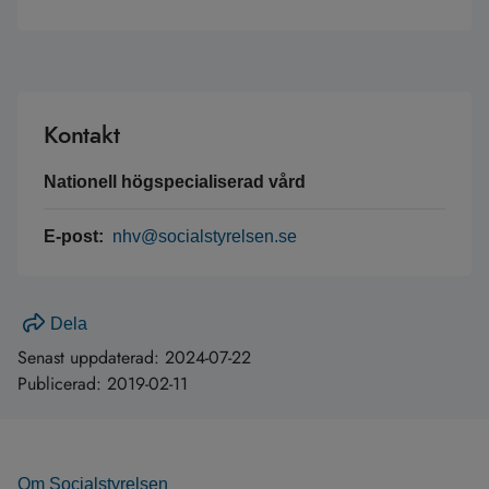
Kontakt
Nationell högspecialiserad vård
E-post:
nhv@socialstyrelsen.se
Dela
Senast uppdaterad:
2024-07-22
Publicerad:
2019-02-11
Om Socialstyrelsen