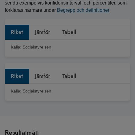
ser du exempelvis konfidensintervall och percentiler, som
förklaras närmare under
Begrepp och definitioner
Riket
Jämför
Tabell
Källa:
Socialstyrelsen
Riket
Jämför
Tabell
Källa:
Socialstyrelsen
Resultatmått