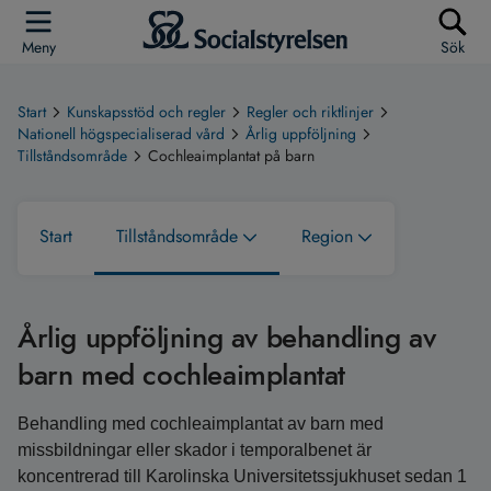
Meny
Sök
Start
Kunskapsstöd och regler
Regler och riktlinjer
Nationell högspecialiserad vård
Årlig uppföljning
Tillståndsområde
Cochleaimplantat på barn
Start
Tillståndsområde
Region
Årlig uppföljning av behandling av
barn med cochleaimplantat
Behandling med cochleaimplantat av barn med
missbildningar eller skador i temporalbenet är
koncentrerad till Karolinska Universitetssjukhuset sedan 1