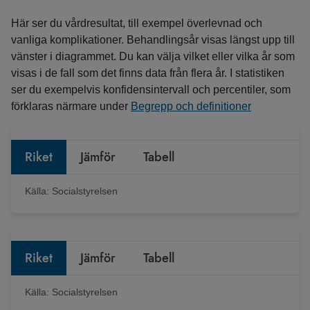
Här ser du vårdresultat, till exempel överlevnad och
vanliga komplikationer. Behandlingsår visas längst upp till
vänster i diagrammet. Du kan välja vilket eller vilka år som
visas i de fall som det finns data från flera år. I statistiken
ser du exempelvis konfidensintervall och percentiler, som
förklaras närmare under
Begrepp och definitioner
Riket
Jämför
Tabell
Källa:
Socialstyrelsen
Riket
Jämför
Tabell
Källa:
Socialstyrelsen