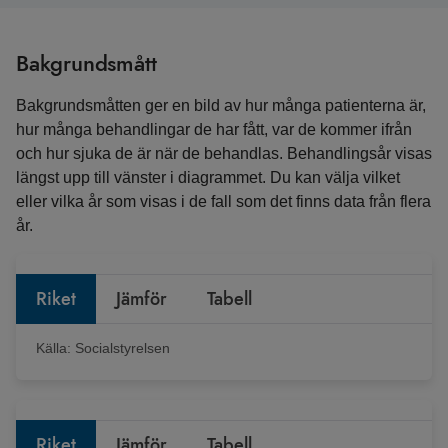
Bakgrundsmått
Bakgrundsmåtten ger en bild av hur många patienterna är,
hur många behandlingar de har fått, var de kommer ifrån
och hur sjuka de är när de behandlas. Behandlingsår visas
längst upp till vänster i diagrammet. Du kan välja vilket
eller vilka år som visas i de fall som det finns data från flera
år.
Riket
Jämför
Tabell
Källa:
Socialstyrelsen
Riket
Jämför
Tabell