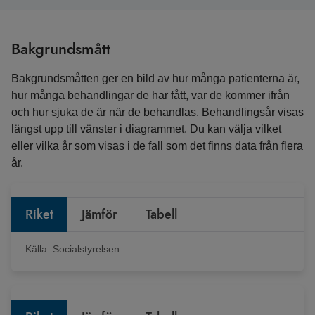
Bakgrundsmått
Bakgrundsmåtten ger en bild av hur många patienterna är,
hur många behandlingar de har fått, var de kommer ifrån
och hur sjuka de är när de behandlas. Behandlingsår visas
längst upp till vänster i diagrammet. Du kan välja vilket
eller vilka år som visas i de fall som det finns data från flera
år.
Riket
Jämför
Tabell
Källa:
Socialstyrelsen