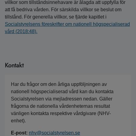
villkor som tillståndsinnehavare är ålagda att uppfylla för
att få bedriva vården. För särskilda villkor se beslut om
tillstånd. För generella villkor, se fjärde kapitlet i
Socialstyrelsens föreskrifter om nationell högspecialiserad
vård (2018:48).
Kontakt
Har du frågor om den årliga uppföljningen av
nationell högspecialiserad vård kan du kontakta
Socialstyrelsen via mejladressen nedan. Gäller
frågorna de nationella vårdenheternas resultat
vänligen kontakta respektive vårdgivare (NHV-
enhet).
E-post:
nhv@socialstyrelsen.se