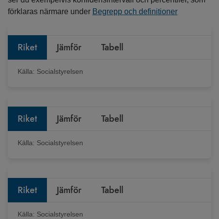
förklaras närmare under
Begrepp och definitioner
Riket
Jämför
Tabell
Källa:
Socialstyrelsen
Riket
Jämför
Tabell
Källa:
Socialstyrelsen
Riket
Jämför
Tabell
Källa:
Socialstyrelsen