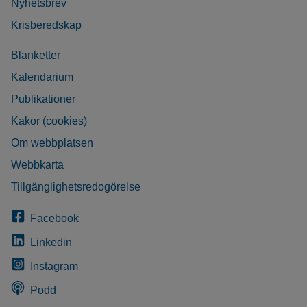
Nyhetsbrev
Krisberedskap
Blanketter
Kalendarium
Publikationer
Kakor (cookies)
Om webbplatsen
Webbkarta
Tillgänglighetsredogörelse
Facebook
Linkedin
Instagram
Podd