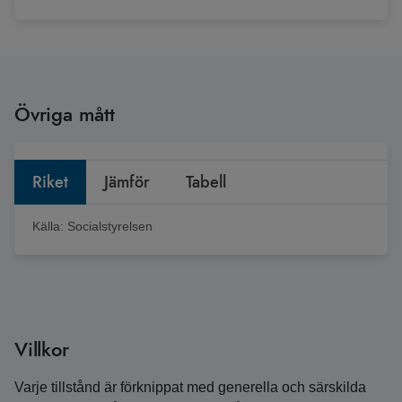
Övriga mått
Riket
Jämför
Tabell
Källa:
Socialstyrelsen
Villkor
Varje tillstånd är förknippat med generella och särskilda