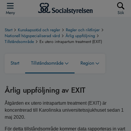
Meny
Sök
Start
Kunskapsstöd och regler
Regler och riktlinjer
Nationell högspecialiserad vård
Årlig uppföljning
Tillståndsområde
Ex utero intrapartum treatment (EXIT)
Start
Tillståndsområde
Region
Årlig uppföljning av EXIT
Åtgärden ex utero intrapartum treatment (EXIT) är
koncentrerad till Karolinska universitetssjukhuset sedan 1
maj 2020.
För detta tillståndsområde kommer data rapporteras in vart