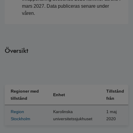
mars 2027. Data publiceras senare under
våren.
Översikt
Regioner med
Tillstånd
Enhet
tillstånd
från
Region
Karolinska
1 maj
Stockholm
universitetssjukhuset
2020