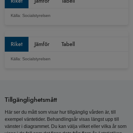
Riket
Jämför
Tabell
Källa:
Socialstyrelsen
Riket
Jämför
Tabell
Källa:
Socialstyrelsen
Tillgänglighetsmått
Här ser du mått som visar hur tillgänglig vården är, till
exempel väntetider. Behandlingsår visas längst upp till
vänster i diagrammet. Du kan välja vilket eller vilka år som