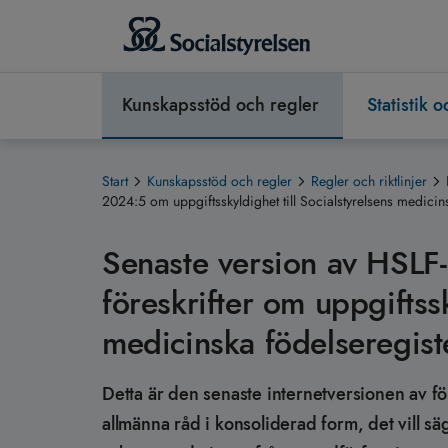
Kunskapsstöd och regler
Statistik 
Start
Kunskapsstöd och regler
Regler och riktlinjer
2024:5 om uppgiftsskyldighet till Socialstyrelsens medicin
Senaste version av HSLF-
föreskrifter om uppgiftssk
medicinska födelseregist
Detta är den senaste internetversionen av fö
allmänna råd i konsoliderad form, det vill s