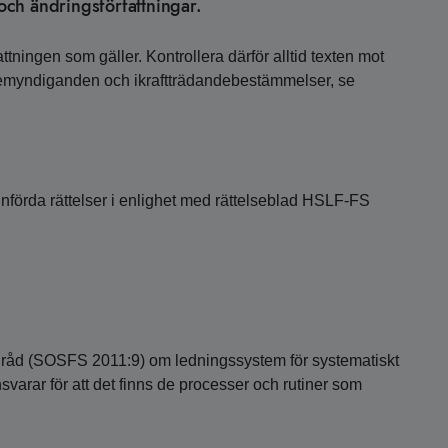
ch ändringsförfattningar.
ttningen som gäller. Kontrollera därför alltid texten mot
bemyndiganden och ikraftträdandebestämmelser, se
nförda rättelser i enlighet med rättelseblad HSLF-FS
a råd (SOSFS 2011:9) om ledningssystem för systematiskt
nsvarar för att det finns de processer och rutiner som