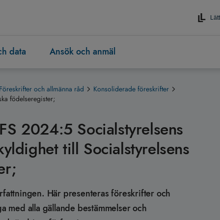
Lätt
och data
Ansök och anmäl
Föreskrifter och allmänna råd
Konsoliderade föreskrifter
ska födelseregister;
FS 2024:5 Socialstyrelsens
yldighet till Socialstyrelsens
er;
rfattningen. Här presenteras föreskrifter och
äga med alla gällande bestämmelser och