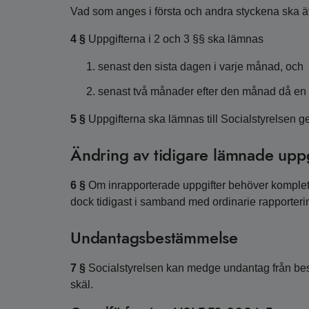
Vad som anges i första och andra styckena ska ä
4 §
Uppgifterna i 2 och 3 §§ ska lämnas
senast den sista dagen i varje månad, och
senast två månader efter den månad då en f
5 §
Uppgifterna ska lämnas till Socialstyrelsen ge
Ändring av tidigare lämnade uppg
6 §
Om inrapporterade uppgifter behöver kompletter
dock tidigast i samband med ordinarie rapporterin
Undantagsbestämmelse
7 §
Socialstyrelsen kan medge undantag från best
skäl.