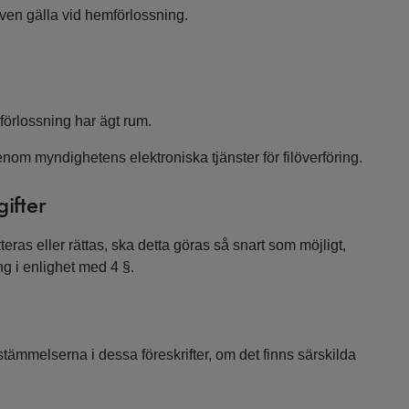
ven gälla vid hemförlossning.
örlossning har ägt rum.
nom myndighetens elektroniska tjänster för filöverföring.
ifter
as eller rättas, ska detta göras så snart som möjligt,
g i enlighet med 4 §.
ämmelserna i dessa föreskrifter, om det finns särskilda