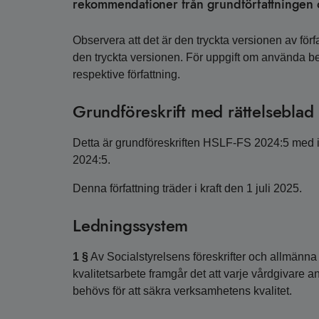
rekommendationer från grundförfattningen o
Observera att det är den tryckta versionen av förfa
den tryckta versionen. För uppgift om använda 
respektive författning.
Grundföreskrift med rättelseblad
Detta är grundföreskriften HSLF-FS 2024:5 med i
2024:5.
Denna författning träder i kraft den 1 juli 2025.
Ledningssystem
1 §
Av Socialstyrelsens föreskrifter och allmänn
kvalitetsarbete framgår det att varje vårdgivare a
behövs för att säkra verksamhetens kvalitet.