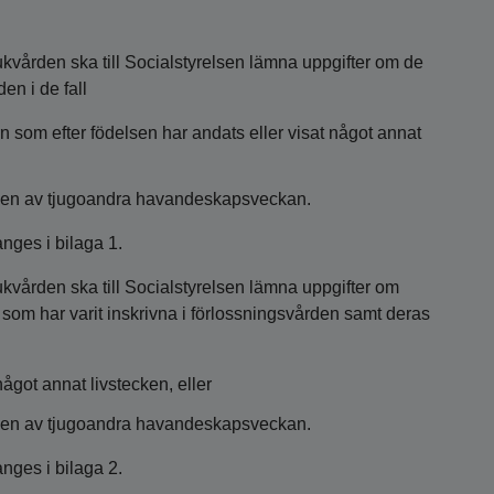
kvården ska till Socialstyrelsen lämna uppgifter om de
en i de fall
barn som efter födelsen har andats eller visat något annat
gången av tjugoandra havandeskapsveckan.
nges i bilaga 1.
kvården ska till Socialstyrelsen lämna uppgifter om
r som har varit inskrivna i förlossningsvården samt deras
något annat livstecken, eller
gången av tjugoandra havandeskapsveckan.
nges i bilaga 2.