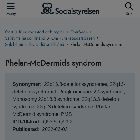
Meny
Sök
Start
Kunskapsstöd och regler
Områden
Sällsynta hälsotillstånd
Om kunskapsdatabasen
Sök bland sällsynta hälsotillstånd
Phelan-McDermids syndrom
Phelan-McDermids syndrom
Synonymer
22q13.3-deletionssyndromet, 22q13-
deletionssyndromet, Ringkromosom 22-syndromet,
Monosomy 22q13.3 syndrome, 22q13.3 deletion
syndrome, 22q13 deletion syndrome, Phelan
McDermid syndrome, PMS
ICD-10-kod
Q93.5, Q93.2
Publicerad
2022-03-03