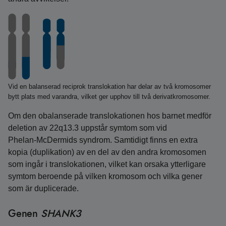
Vid en balanserad reciprok translokation har delar av två kromosomer
bytt plats med varandra, vilket ger upphov till två derivatkromosomer.
Om den obalanserade translokationen hos barnet medför
deletion av 22q13.3 uppstår symtom som vid
Phelan‑McDermids syndrom. Samtidigt finns en extra
kopia (duplikation) av en del av den andra kromosomen
som ingår i translokationen, vilket kan orsaka ytterligare
symtom beroende på vilken kromosom och vilka gener
som är duplicerade.
Genen
SHANK3