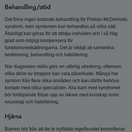
Behandling/stöd
Det finns ingen botande behandling för Phelan‑McDermids
syndrom, men symtomen kan behandlas på olika sätt.
Åtskilligt kan göras för att stödja individen och i så hög
grad som möjligt kompensera för
funktionsnedsättningarna. Det är viktigt att samordna
bedömning, behandling och habilitering.
När diagnosen ställs görs en utförlig utredning, eftersom
olika delar av kroppen kan vara påverkade. Många har
symtom från flera olika områden och kan därför behöva
kontakt med olika specialister. Alla barn med syndromet
bör fortlöpande följas upp av läkare med kunskap inom
neurologi och habilitering.
Hjärna
Barnen bör från att de är nyfödda regelbundet kontrolleras