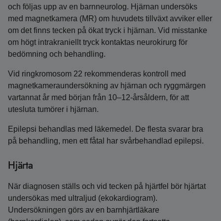
och följas upp av en barnneurolog. Hjärnan undersöks
med magnetkamera (MR) om huvudets tillväxt avviker eller
om det finns tecken på ökat tryck i hjärnan. Vid misstanke
om högt intrakraniellt tryck kontaktas neurokirurg för
bedömning och behandling.
Vid ringkromosom 22 rekommenderas kontroll med
magnetkamera­undersökning av hjärnan och ryggmärgen
vartannat år med början från 10–12-årsåldern, för att
utesluta tumörer i hjärnan.
Epilepsi behandlas med läkemedel. De flesta svarar bra
på behandling, men ett fåtal har svårbehandlad epilepsi.
Hjärta
När diagnosen ställs och vid tecken på hjärtfel bör hjärtat
undersökas med ultraljud (ekokardiogram).
Undersökningen görs av en barnhjärtläkare