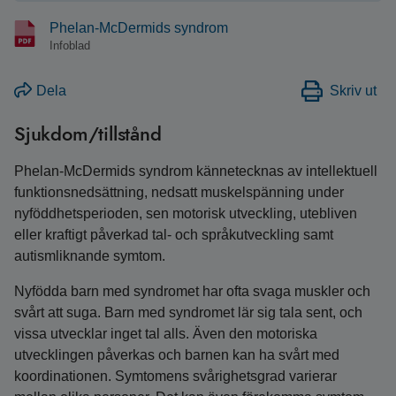
Phelan-McDermids syndrom
Infoblad
Dela
Skriv ut
Sjukdom/tillstånd
Phelan-McDermids syndrom kännetecknas av intellektuell
funktionsnedsättning, nedsatt muskelspänning under
nyföddhetsperioden, sen motorisk utveckling, utebliven
eller kraftigt påverkad tal- och språkutveckling samt
autismliknande symtom.
Nyfödda barn med syndromet har ofta svaga muskler och
svårt att suga. Barn med syndromet lär sig tala sent, och
vissa utvecklar inget tal alls. Även den motoriska
utvecklingen påverkas och barnen kan ha svårt med
koordinationen. Symtomens svårighetsgrad varierar