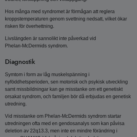
Hos många med syndromet är förmågan att reglera
kroppstemperaturen genom svettning nedsatt, vilket ökar
risken för överhettning.
Livslängden är sannolikt inte påverkad vid
Phelan‑McDermids syndrom.
Diagnostik
Symtom i form av låg muskelspänning i
nyföddhetsperioden, sen motorisk och psykisk utveckling
samt missbildningar kan ge misstanke om ett genetiskt
orsakat syndrom, och familjen bör då erbjudas en genetisk
utredning.
Vid misstanke om Phelan‑McDermids syndrom startar
utredningen ofta med en gendosanalys som kan påvisa
deletion av 22q13.3, men inte en mindre förändring i