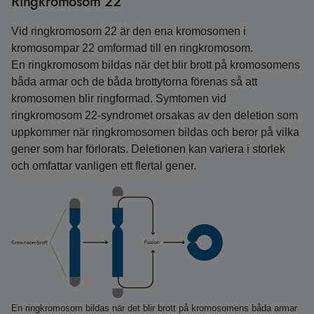
Ringkromosom 22
Vid ringkromosom 22 är den ena kromosomen i
kromosompar 22 omformad till en ringkromosom.
En ringkromosom bildas när det blir brott på kromosomens
båda armar och de båda brottytorna förenas så att
kromosomen blir ringformad. Symtomen vid
ringkromosom 22‑syndromet orsakas av den deletion som
uppkommer när ringkromosomen bildas och beror på vilka
gener som har förlorats. Deletionen kan variera i storlek
och omfattar vanligen ett flertal gener.
En ringkromosom bildas när det blir brott på kromosomens båda armar