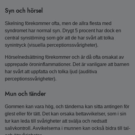
Syn och hörsel
Skelning förekommer ofta, men de allra flesta med
syndromet har normal syn. Drygt 5 procent har dock en
central synstörning som gör att de har svårt att tolka
synintryck (visuella perceptionssvårigheter).
Hörselnedsättning förekommer och är då ofta orsakat av
upprepade öroninflammationer. Det är vanligare att barnen
har svårt att uppfatta och tolka ljud (auditiva
perceptionssvårigheter).
Mun och tänder
Gommen kan vara hög, och tänderna kan sitta antingen för
glest eller för tätt. Det kan orsaka bett­avvikelser, som i sin
tur kan leda till svårigheter att svälja och nedsatt
salivkontroll. Avvikelserna i munnen kan också bidra till tal-