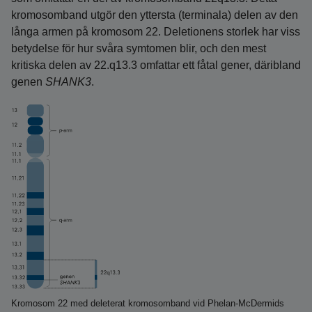
kromosomband utgör den yttersta (terminala) delen av den
långa armen på kromosom 22. Deletionens storlek har viss
betydelse för hur svåra symtomen blir, och den mest
kritiska delen av 22.q13.3 omfattar ett fåtal gener, däribland
genen
SHANK3
.
Kromosom 22 med deleterat kromosomband vid Phelan-McDermids