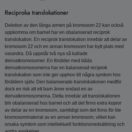
Reciproka translokationer
Deletion av den långa armen på kromosom 22 kan också
uppkomma om barnet har en obalanserad reciprok
translokation. En reciprok translokation innebär att delar av
kromosom 22 och en annan kromosom har bytt plats med
varandra. Då uppstår två nya så kallade
derivatkromosomer. En förälder med båda
derivatkromosomerna har en balanserad reciprok
translokation som inte ger upphov till några symtom hos
föräldern själv. Den balanserade translokationen medför
dock en risk att ett barn ärver endast en av
derivatkromosomerna. Detta innebär att translokationen
blir obalanserad hos barnet och att det finns extra kopior
av delar av en kromosom, samtidigt som det finns för lite
kromosommaterial av en annan kromosom, vilket kan
orsaka symtom som intellektuell funktions­nedsättning och
andra avvikelser.