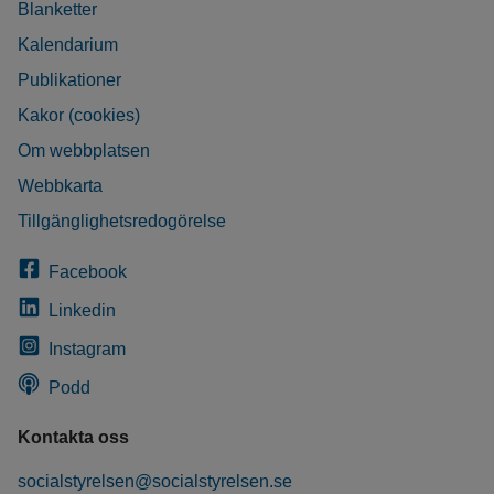
Blanketter
Kalendarium
Publikationer
Kakor (cookies)
Om webbplatsen
Webbkarta
Tillgänglighetsredogörelse
Facebook
Linkedin
Instagram
Podd
Kontakta oss
socialstyrelsen@socialstyrelsen.se