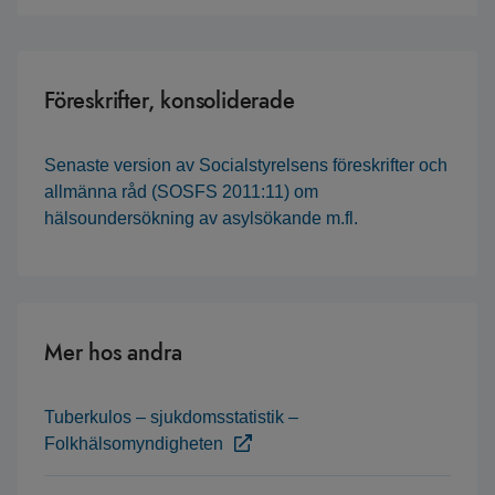
Föreskrifter, konsoliderade
Senaste version av Socialstyrelsens föreskrifter och
allmänna råd (SOSFS 2011:11) om
hälsoundersökning av asylsökande m.fl.
Mer hos andra
Tuberkulos – sjukdomsstatistik –
Folkhälsomyndigheten