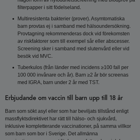
filterpapper i sitt födelseland.
Multiresistenta bakterier (prover). Asymtomatiska
barn provtas ej i samband med hälsoundersökning.
Provtagning rekommenderas dock vid förekomsten
av riskfaktorer som till exempel sår eller abscesser.
Screening sker i samband med slutenvård eller vid
besök vid MVC.
Tuberkulos (från länder med incidens ≥100 fall per
100 000 invånare och år). Barn ≥2 år bör screenas
med IGRA, barn under 2 år med TST.
Erbjudande om vaccin till barn upp till 18 år
Barn som sökt asyl eller som har beviljats tillstånd enligt
massflyktsdirektivet har rätt till hälso- och sjukvård,
inklusive kompletterande vaccinationer, på samma villkor
som barn som bor i Sverige. Det allmänna