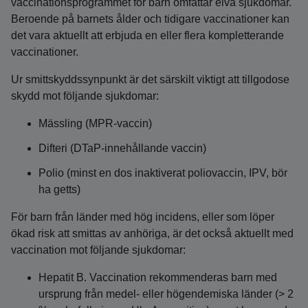
vaccinationsprogrammet för barn omfattar elva sjukdomar.
Beroende på barnets ålder och tidigare vaccinationer kan
det vara aktuellt att erbjuda en eller flera kompletterande
vaccinationer.
Ur smittskyddssynpunkt är det särskilt viktigt att tillgodose
skydd mot följande sjukdomar:
Mässling (MPR-vaccin)
Difteri (DTaP-innehållande vaccin)
Polio (minst en dos inaktiverat poliovaccin, IPV, bör
ha getts)
För barn från länder med hög incidens, eller som löper
ökad risk att smittas av anhöriga, är det också aktuellt med
vaccination mot följande sjukdomar:
Hepatit B. Vaccination rekommenderas barn med
ursprung från medel- eller högendemiska länder (> 2