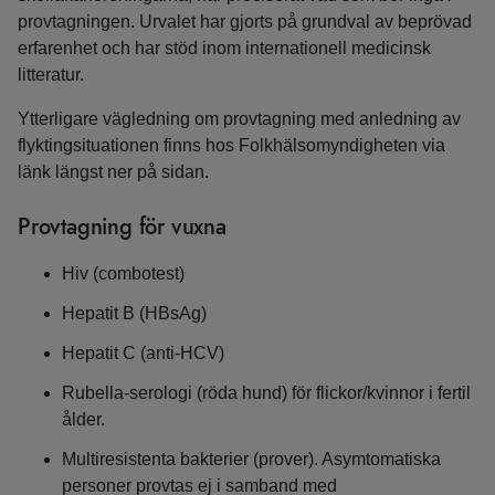
provtagningen. Urvalet har gjorts på grundval av beprövad
erfarenhet och har stöd inom internationell medicinsk
litteratur.
Ytterligare vägledning om provtagning med anledning av
flyktingsituationen finns hos Folkhälsomyndigheten via
länk längst ner på sidan.
Provtagning för vuxna
Hiv (combotest)
Hepatit B (HBsAg)
Hepatit C (anti-HCV)
Rubella-serologi (röda hund) för flickor/kvinnor i fertil
ålder.
Multiresistenta bakterier (prover). Asymtomatiska
personer provtas ej i samband med