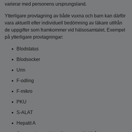
varierar med personens ursprungsland.
Ytterligare provtagning av både vuxna och barn kan därför
vara aktuellt efter individuell bedömning av läkare utifrån
de uppgifter som framkommer vid hälsosamtalet. Exempel
på ytterligare provtagningar:
Blodstatus
Blodsocker
Urin
F-odling
F-mikro
PKU
S-ALAT
Hepatit A