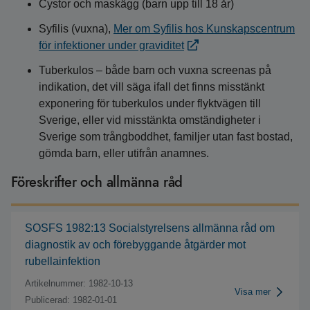
Cystor och maskägg (barn upp till 18 år)
Syfilis (vuxna),
Mer om Syfilis hos Kunskapscentrum
för infektioner under graviditet
Tuberkulos – både barn och vuxna screenas på
indikation, det vill säga ifall det finns misstänkt
exponering för tuberkulos under flyktvägen till
Sverige, eller vid misstänkta omständigheter i
Sverige som trångboddhet, familjer utan fast bostad,
gömda barn, eller utifrån anamnes.
Föreskrifter och allmänna råd
SOSFS 1982:13 Socialstyrelsens allmänna råd om
diagnostik av och förebyggande åtgärder mot
rubellainfektion
Artikelnummer: 1982-10-13
Visa mer
Publicerad: 1982-01-01