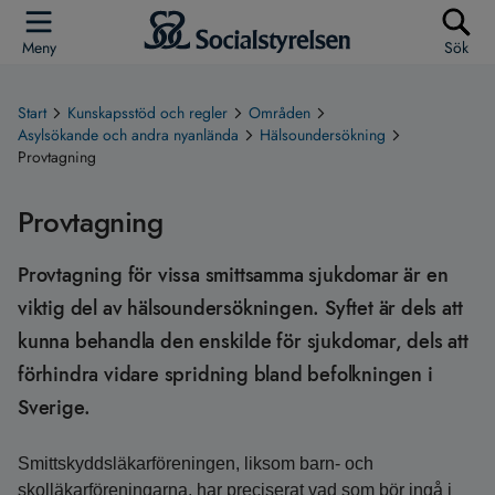
Meny
Sök
Start
Kunskapsstöd och regler
Områden
Asylsökande och andra nyanlända
Hälsoundersökning
Provtagning
Provtagning
Provtagning för vissa smittsamma sjukdomar är en
viktig del av hälsoundersökningen. Syftet är dels att
kunna behandla den enskilde för sjukdomar, dels att
förhindra vidare spridning bland befolkningen i
Sverige.
Smittskyddsläkarföreningen, liksom barn- och
skolläkarföreningarna, har preciserat vad som bör ingå i