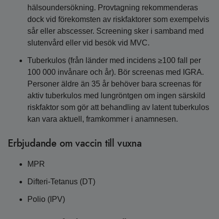
hälsoundersökning. Provtagning rekommenderas
dock vid förekomsten av riskfaktorer som exempelvis
sår eller abscesser. Screening sker i samband med
slutenvård eller vid besök vid MVC.
Tuberkulos (från länder med incidens ≥100 fall per
100 000 invånare och år). Bör screenas med IGRA.
Personer äldre än 35 år behöver bara screenas för
aktiv tuberkulos med lungröntgen om ingen särskild
riskfaktor som gör att behandling av latent tuberkulos
kan vara aktuell, framkommer i anamnesen.
Erbjudande om vaccin till vuxna
MPR
Difteri-Tetanus (DT)
Polio (IPV)